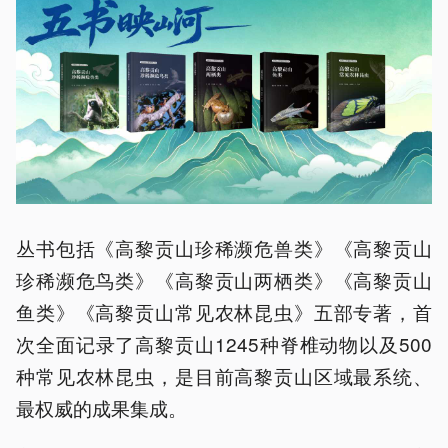
丛书包括《高黎贡山珍稀濒危兽类》《高黎贡山
珍稀濒危鸟类》《高黎贡山两栖类》《高黎贡山
鱼类》《高黎贡山常见农林昆虫》五部专著，首
次全面记录了高黎贡山1245种脊椎动物以及500
种常见农林昆虫，是目前高黎贡山区域最系统、
最权威的成果集成。