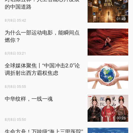
的中国道路
01:49
8月8日 05:42
为什么一部运动电影，能瞬间点
燃你？
8月8日 03:21
全球媒体聚焦丨“中国冲击2.0”论
调折射出西方霸权焦虑
8月8日 05:55
中华纹样，一线一魂
00:26
8月8日 05:50
生命方舟！万吨级“海上三甲医院”