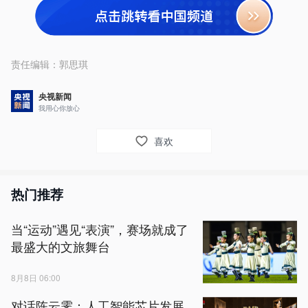
责任编辑：
郭思琪
央视新闻
我用心你放心
喜欢
热门推荐
当“运动”遇见“表演”，赛场就成了
最盛大的文旅舞台
8月8日 06:00
对话陈云霁：人工智能芯片发展