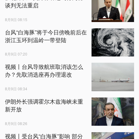
谈判无法重启
8月9日 08:15
台风“白海豚”将于今日傍晚前后在
浙江玉环到温岭一带登陆
8月9日 07:20
视频丨台风导致航班取消该怎么
办？先取消选座再办理退改
8月9日 08:34
伊朗外长强调霍尔木兹海峡未重
新开放
8月9日 08:26
视频丨受台风“白海豚”影响 部分