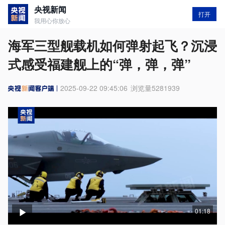
央视新闻
打开
我用心你放心
海军三型舰载机如何弹射起飞？沉浸
式感受福建舰上的“弹，弹，弹”
2025-09-22 09:45:06
浏览量
5281939
01:18