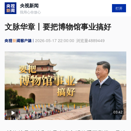
央视新闻
打开
我用心你放心
文脉华章丨要把博物馆事业搞好
2026-05-17 22:00:00
浏览量
4889449
03:42