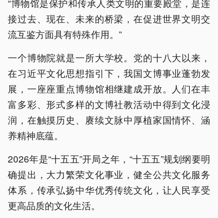
“博物馆是保护和传承人类文明的重要殿堂，是连
接过去、现在、未来的桥梁，在促进世界文明交
流互鉴方面具有特殊作用。”
一个博物院就是一所大学校。党的十八大以来，
在习近平文化思想指引下，我国文博事业蓬勃发
展，一座座重点博物馆相继建成开放。人们在丰
富多彩、形式多样的文博社教活动中得到文化浸
润，在触摸历史、赓续文脉中厚植家国情怀、涵
养精神底蕴。
2026年是“十五五”开局之年，“十五五”规划纲要明
确提出，大力繁荣文化事业，健全公共文化服务
体系，传承弘扬中华优秀传统文化，让人民享受
更高品质的文化生活。