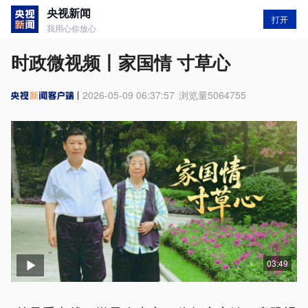
央视新闻
打开
我用心你放心
时政微视频丨家国情 寸草心
2026-05-09 06:37:57
浏览量
5064755
03:49