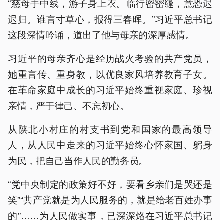
“慈母手中线，游子身上衣。临行密密缝，意恐迟
迟归。谁言寸草心，报得三春晖。”习近平总书记
这段深情吟诵，道出了他与母亲的深厚感情。
习近平的母亲齐心是经历战火考验的共产党员，
她重言传、重身教，以优良家风培养教育子女。
在革命家庭中成长的习近平始终重视家庭、珍视
亲情，严于律己、不忘初心。
从陕北小村庄的村支书到党和国家的最高领导
人，从人民中走来的习近平始终心怀家国、躬身
为民，把自己当作人民的勤务员。
“党中央制定的政策好不好，要看乡亲们是哭还是
笑”“共产党就是为人民服务的，就是给老百姓办事
的”……为人民做实事，已深深烙在习近平总书记