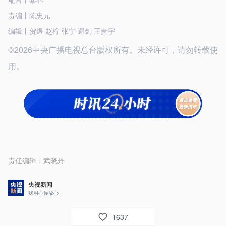
责编丨陈忠元
编辑丨贺煜 赵柠 张宁 遇剑 王萧宇
©2026中央广播电视总台版权所有。未经许可，请勿转载使
用。
责任编辑：
武晓丹
央视新闻
我用心你放心
1637