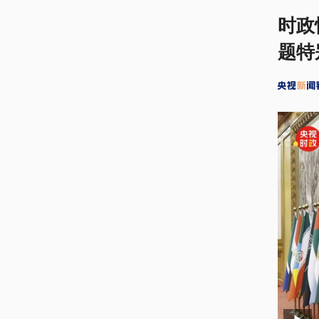
时政
题特