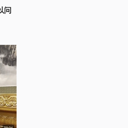
以问
00:24