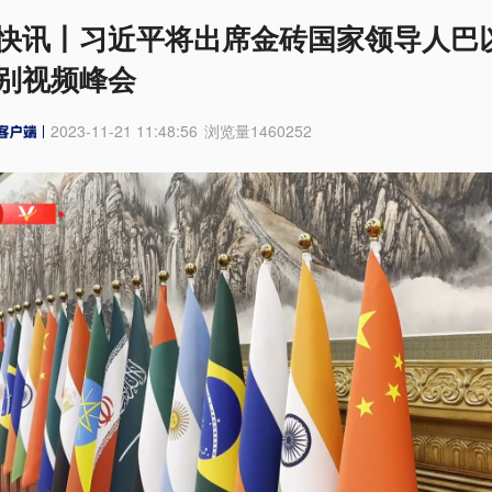
快讯丨习近平将出席金砖国家领导人巴
别视频峰会
2023-11-21 11:48:56
浏览量
1460252