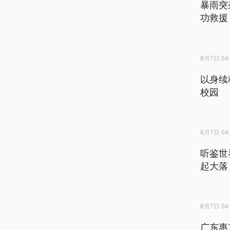
暴雨突
功救援
8月7日 04:
以身续
校园
8月7日 04:
听鉴世
起大落
8月7日 04:
广东惠