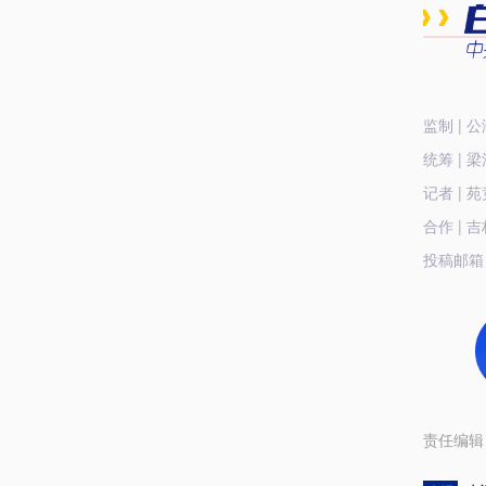
监制 | 
统筹 | 
记者 | 
合作 | 
投稿邮箱 | 
责任编辑