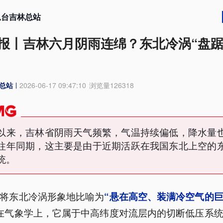
总台吉林总站
报丨吉林六月阴雨连绵？东北冷涡“盘踞
总站
2026-06-17 09:47:10
浏览量
126318
以来，吉林省阴雨天气频繁，气温持续偏低，降水量
往年同期，这主要是由于近期活跃在我国东北上空的
统。
将东北冷涡形象地比喻为
“悬在高空、装满冷空气的
在气象学上，它属于中高纬度对流层内的切断低压系