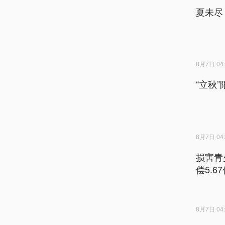
夏未尽
8月7日 04:
“立秋
8月7日 04:
损害青
偿5.6
8月7日 04: