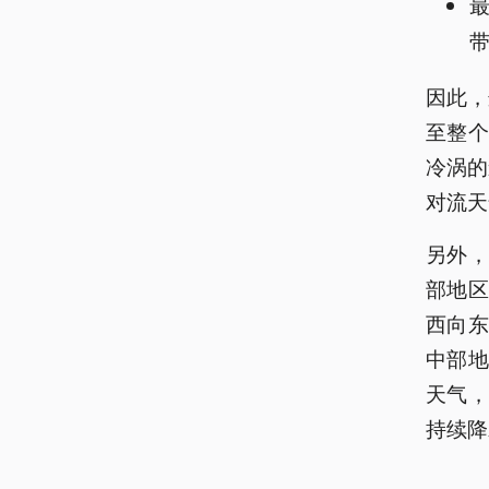
因此，
至整
冷涡的
对流天
另外，
部地区
西向
中部
天气
持续降