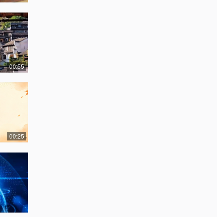
00:55
00:25