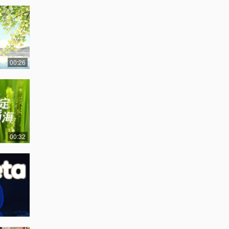
00:26
00:32