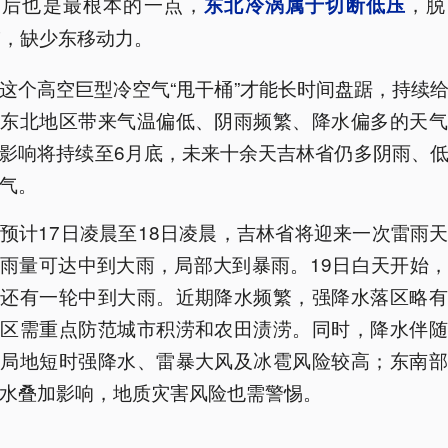
最后也是最根本的一点，
，脱
东北冷涡属于切断低压
带，缺少东移动力。
这个高空巨型冷空气“甩干桶”才能长时间盘踞，持续
个东北地区带来气温偏低、阴雨频繁、降水偏多的天气
影响将持续至6月底，未来十余天吉林省仍多阴雨、
气。
预计17日凌晨至18日凌晨，吉林省将迎来一次雷雨
雨量可达中到大雨，局部大到暴雨。19日白天开始
东还有一轮中到大雨。近期降水频繁，强降水落区略有
地区需重点防范城市积涝和农田渍涝。同时，降水伴随
，局地短时强降水、雷暴大风及冰雹风险较高；东南部
水叠加影响，地质灾害风险也需警惕。