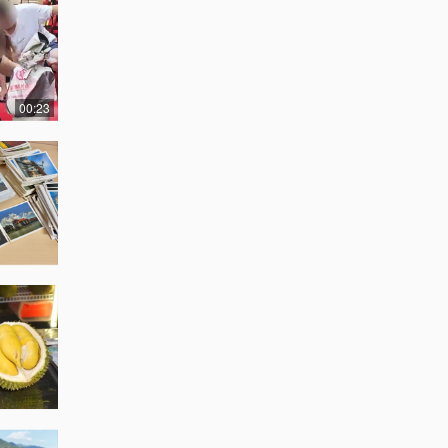
00:23