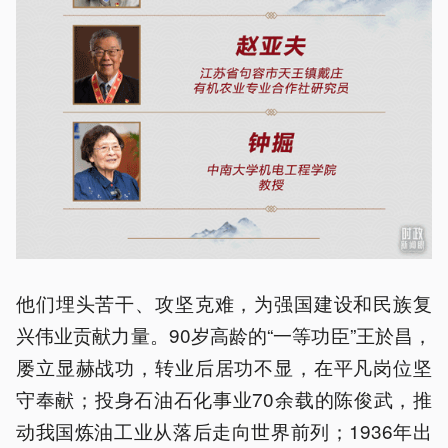
他们埋头苦干、攻坚克难，为强国建设和民族复
兴伟业贡献力量。90岁高龄的“一等功臣”王於昌，
屡立显赫战功，转业后居功不显，在平凡岗位坚
守奉献；投身石油石化事业70余载的陈俊武，推
动我国炼油工业从落后走向世界前列；1936年出