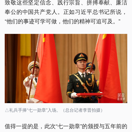
致敬这些坚定信念、践行宗旨、拼搏奉献、廉洁
奉公的中国共产党人。正如习近平总书记所说，
“他们的事迹可学可做，他们的精神可追可及。”
△礼兵手捧“七一勋章”入场。（总台记者李晋拍摄）
值得一提的是，此次“七一勋章”的颁授与五年前的