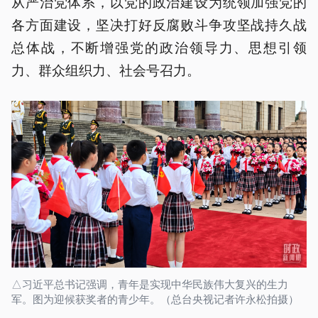
从严治党体系，以党的政治建设为统领加强党的
各方面建设，坚决打好反腐败斗争攻坚战持久战
总体战，不断增强党的政治领导力、思想引领
力、群众组织力、社会号召力。
△习近平总书记强调，青年是实现中华民族伟大复兴的生力
军。图为迎候获奖者的青少年。（总台央视记者许永松拍摄）