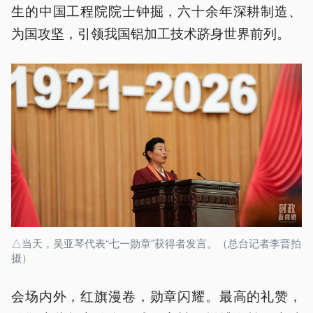
生的中国工程院院士钟掘，六十余年深耕制造、
为国攻坚，引领我国铝加工技术跻身世界前列。
△当天，吴亚琴代表“七一勋章”获得者发言。（总台记者李晋拍
摄）
会场内外，红旗漫卷，勋章闪耀。最高的礼赞，