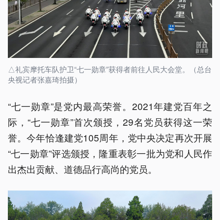
△礼宾摩托车队护卫“七一勋章”获得者前往人民大会堂。（总台
央视记者张嘉琦拍摄）
“七一勋章”是党内最高荣誉。2021年建党百年之
际，“七一勋章”首次颁授，29名党员获得这一荣
誉。今年恰逢建党105周年，党中央决定再次开展
“七一勋章”评选颁授，隆重表彰一批为党和人民作
出杰出贡献、道德品行高尚的党员。