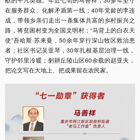
在服务群众、化解矛盾第一线；40年党龄的李连
成，带领乡亲们走出一条集体共富的乡村振兴之
路，将贫困村变为全国文明村；“马背上的白衣天
使”吾哈斯·苏来曼，50余年穿行深山牧区救治患
者；社区书记吴亚琴，30年扎根基层治理一线，
守护邻里冷暖；躬耕丘陵山区60余载的赵亚夫，
把论文写在大地上、把成果留在农民家。