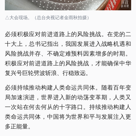
△大会现场。（总台央视记者金雨秋拍摄）
必须积极应对前进道路上的风险挑战。在党的二
十大上，总书记指出，我国发展进入战略机遇和
风险挑战并存、不确定难预料因素增多的时期。
积极应对前进道路上的风险挑战，才能确保中华
复兴号巨轮劈波斩浪、行稳致远。
必须持续推动构建人类命运共同体。随着百年变
局加速演进，世界进入新的动荡变革期，人类又
一次站在何去何从的十字路口。持续推动构建人
类命运共同体，中国将为世界和平与发展注入更
多正能量。