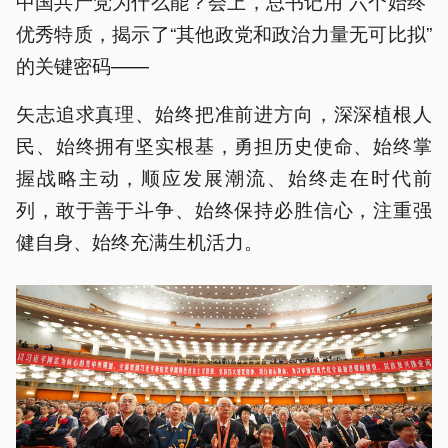
中国共产党为什么能？会上，总书记用“六个始终”
优秀特质，揭示了“其他政党和政治力量无可比拟”
的关键密码——
矢志追求真理、始终把准前进方向，深深植根人
民、始终拥有坚实根基，勇担历史使命、始终掌
握战略主动，顺应发展潮流、始终走在时代前
列，敢于善于斗争、始终保持必胜信心，注重强
健自身、始终充满生机活力。