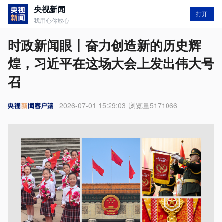
央视新闻
打开
我用心你放心
时政新闻眼丨奋力创造新的历史辉
煌，习近平在这场大会上发出伟大号
召
2026-07-01 15:29:03
浏览量
5171066