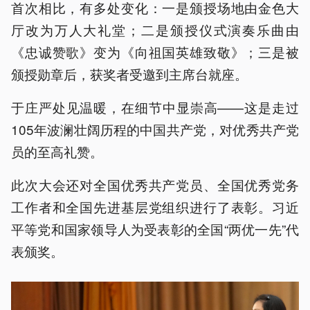
首次相比，有多处变化：一是颁授场地由金色大
厅改为万人大礼堂；二是颁授仪式演奏乐曲由
《忠诚赞歌》变为《向祖国英雄致敬》；三是被
颁授勋章后，获奖者受邀到主席台就座。
于庄严处见温暖，在细节中显崇高——这是走过
105年波澜壮阔历程的中国共产党，对优秀共产党
员的至高礼赞。
此次大会还对全国优秀共产党员、全国优秀党务
工作者和全国先进基层党组织进行了表彰。习近
平等党和国家领导人为受表彰的全国“两优一先”代
表颁奖。