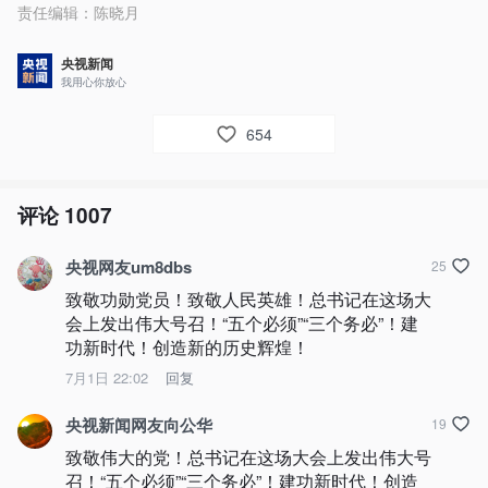
责任编辑：
陈晓月
央视新闻
我用心你放心
654
评论
1007
央视网友um8dbs
25
致敬功勋党员！致敬人民英雄！总书记在这场大
会上发出伟大号召！“五个必须”“三个务必”！建
功新时代！创造新的历史辉煌！
7月1日 22:02
回复
央视新闻网友向公华
19
致敬伟大的党！总书记在这场大会上发出伟大号
召！“五个必须”“三个务必”！建功新时代！创造