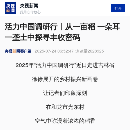
央视新闻
打开
我用心你放心
活力中国调研行丨从一亩稻 一朵耳
一垄土中探寻丰收密码
2025-07-24 06:52:47
浏览量
2628925
2025年“活力中国调研行”近日走进吉林省
徐徐展开的乡村振兴新画卷
让记者们印象深刻
在和龙市光东村
空气中弥漫着浓浓的稻香