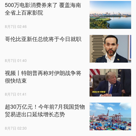
500万电影消费券来了 覆盖海南
全省上百家影院
8月7日 02:46
哥伦比亚新任总统将于今日就职
8月7日 01:40
视频丨特朗普再称对伊朗战争将
很快结束
8月7日 01:41
超30万亿元！今年前7月我国货物
贸易进出口延续增长态势
8月7日 02:30