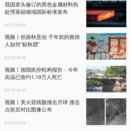
我国牵头修订的黑色金属材料热
处理基础领域国际标准发布
8月7日 02:00
视频丨丝路秋意动 千年前的敦煌
人如何“贴秋膘”
8月7日 02:38
视频丨德国疾控机构报告：今年
高温已致约1.19万人死亡
8月7日 00:42
视频丨美火箭残骸撞击月球 撞击
点前后对比图像公布
8月6日 23:26