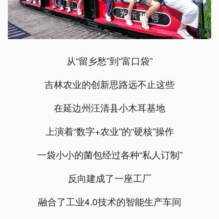
从“留乡愁”到“富口袋”
吉林农业的创新思路远不止这些
在延边州汪清县小木耳基地
上演着“数字+农业”的“硬核”操作
一袋小小的菌包经过各种“私人订制”
反向建成了一座工厂
融合了工业4.0技术的智能生产车间