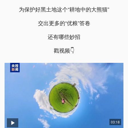
为保护好黑土地这个“耕地中的大熊猫”
交出更多的“优粮”答卷
还有哪些妙招
戳视频👇
03:18