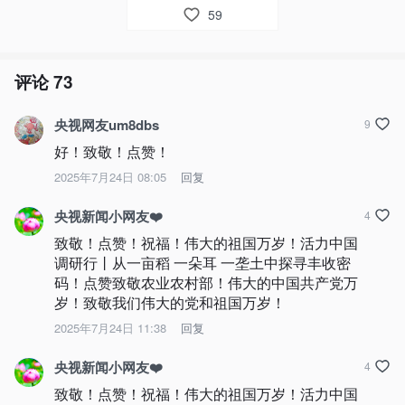
59
评论
73
央视网友um8dbs
9
好！致敬！点赞！
2025年7月24日 08:05
回复
央视新闻小网友❤️
4
致敬！点赞！祝福！伟大的祖国万岁！活力中国
调研行丨从一亩稻 一朵耳 一垄土中探寻丰收密
码！点赞致敬农业农村部！伟大的中国共产党万
岁！致敬我们伟大的党和祖国万岁！
2025年7月24日 11:38
回复
央视新闻小网友❤️
4
致敬！点赞！祝福！伟大的祖国万岁！活力中国