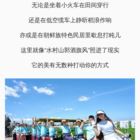
无论是坐着小火车在田间穿行
还是在低空缆车上静听稻浪作响
亦或是在朝鲜族特色民居里歇息打盹儿
这里就像“水村山郭酒旗风”照进了现实
它的美有无数种打动你的方式