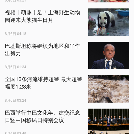
视频丨萌趣十足！上海野生动物
园迎来大熊猫生日月
8月6日 04:18
巴基斯坦称将继续为地区和平作
出努力
8月6日 01:34
全国13条河流维持超警 最大超警
幅度1.28米
8月6日 03:24
巴西举行中巴文化年、建交纪念
日暨中国移民日特别会议
8月6日 02:49