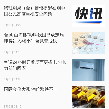
我驻刚果（金）使馆提醒在刚中
国公民高度重视安全问题
8月6日 04:27
台风“白海豚”影响我国已成定局
即将进入48小时台风警戒线
8月6日 04:16
空调24小时开着反而更省电？电
力部门回应
8月6日 04:00
国际金价大涨 油价涨跌不一
8月6日 03:19