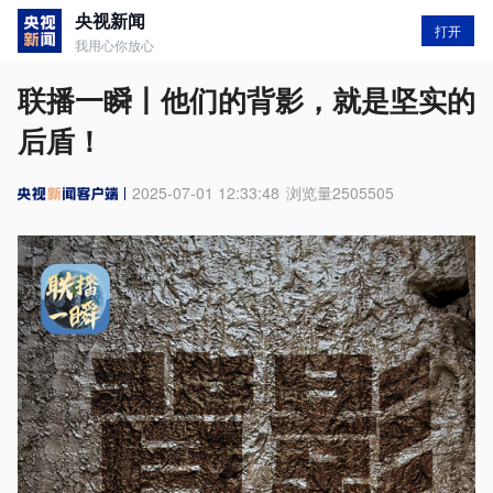
央视新闻
打开
我用心你放心
联播一瞬丨他们的背影，就是坚实的
后盾！
2025-07-01 12:33:48
浏览量
2505505