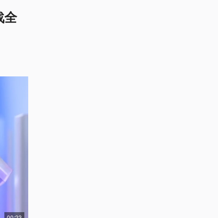
战全
00:23