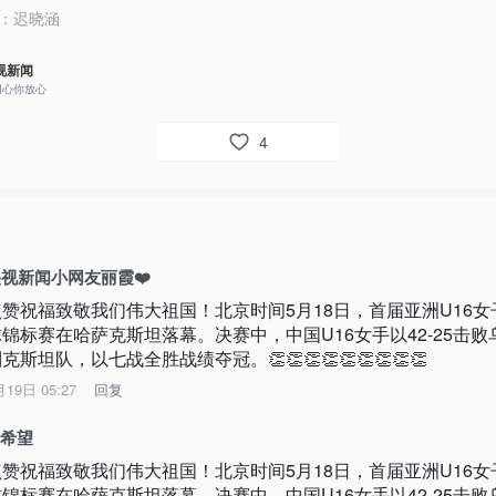
：
迟晓涵
视新闻
用心你放心
4
视新闻小网友丽霞❤️
点赞祝福致敬我们伟大祖国！北京时间5月18日，首届亚洲U16女
球锦标赛在哈萨克斯坦落幕。决赛中，中国U16女手以42-25击败
克斯坦队，以七战全胜战绩夺冠。👏👏👏👏👏👏👏👏👏
月19日 05:27
回复
️希望
点赞祝福致敬我们伟大祖国！北京时间5月18日，首届亚洲U16女
球锦标赛在哈萨克斯坦落幕。决赛中，中国U16女手以42-25击败