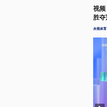
视频
胜夺
央视体育