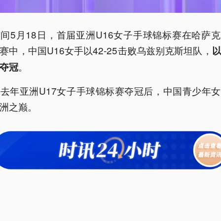
间5月18日，首届亚洲U16女子手球锦标赛在哈萨
赛中，中国U16女手以42-25击败乌兹别克斯坦队，
。
夺冠
去年亚洲U17女子手球锦标赛夺冠后，中国青少年
洲之巅。