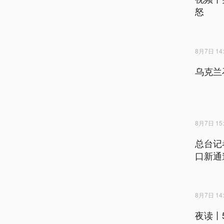
怒
8月7日 14:
乌克兰
8月7日 15:
总台记
口新通
8月7日 14:
夜读丨