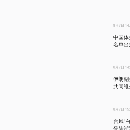
8月7日 14:
中国体
名单出
8月7日 14:
伊朗副
共同维
8月7日 15:
台风“
登陆浙