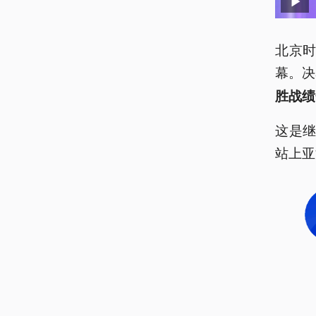
北京时
幕。决
胜战绩
这是继
站上亚