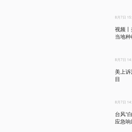
8月7日 15:
视频丨
当地种
8月7日 14:
美上诉
目
8月7日 14:
台风“
应急响