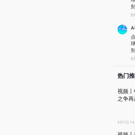
别
5
别
5
热门推
视频丨
之争再
8月7日 14:
视频丨