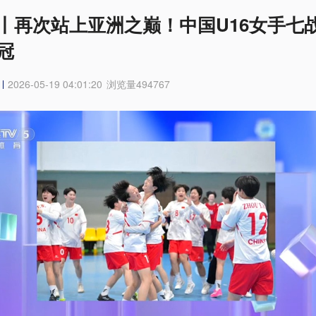
丨再次站上亚洲之巅！中国U16女手七
冠
2026-05-19 04:01:20
浏览量
494767