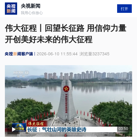
央视新闻
打开
我用心你放心
伟大征程丨回望长征路 用信仰力量
开创美好未来的伟大征程
2026-06-10 11:55:44
浏览量
3237345
03:50