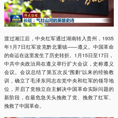
渡过湘江后，中央红军通过湖南转入贵州，1935
年1月7日红军攻克黔北重镇——遵义。中国革命
的命运在这里发生了历史转折。1月15日至17日，
中共中央政治局在遵义举行扩大会议，史称遵义
会议。会议总结了第五次反“围剿”以来的经验教
训，确立了毛泽东同志在党中央和红军的领导地
位，开启了党独立自主解决中国革命实际问题的
新阶段，在最危急关头挽救了党、挽救了红军、
挽救了中国革命。