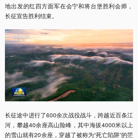
地出发的红四方面军在会宁和将台堡胜利会师，
长征宣告胜利结束。
长征途中进行了600余次战役战斗，跨越近百条江
河，攀越40余座高山险峰，其中海拔4000米以上
的雪山就有20余座，穿越了被称为“死亡陷阱”的茫