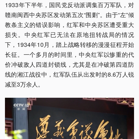
1933年下半年，国民党反动派调集百万军队，对
赣南闽西中央苏区发动第五次“围剿”。由于“左”倾
教条主义的错误影响，红军和中央苏区遭受重大
损失。中央红军已无法在原地扭转战局的情况
下，1934年10月，踏上战略转移的漫漫征程开始
长征。一个多月的时间里，中央红军以惨重的代
价冲破敌人四道封锁线，尤其是在冲破第四道防
线的湘江战役中，红军队伍从出发时的8.6万人锐
减至3万余人。