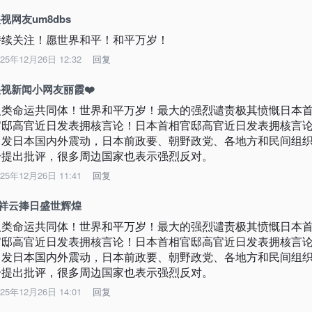
视网友um8dbs
持续关注！愿世界和平！和平万岁！
025年12月26日 12:32
回复
视新闻小网友丽霞❤️
人类命运共同体！世界和平万岁！最大的强烈谴责极其愤慨日本
官邸高官近日发表拥核言论！日本首相官邸高官近日发表拥核言
引发日本国内外震动，日本前政要、朝野政党、各地方和民间组
纷提出批评，很多周边国家也表示强烈反对。
025年12月26日 11:41
回复
A祥云捧日盛世辉煌
人类命运共同体！世界和平万岁！最大的强烈谴责极其愤慨日本
官邸高官近日发表拥核言论！日本首相官邸高官近日发表拥核言
引发日本国内外震动，日本前政要、朝野政党、各地方和民间组
纷提出批评，很多周边国家也表示强烈反对。
025年12月26日 14:01
回复