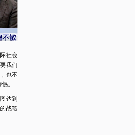
国际社会
要我们
，也不
警惕。
图达到
的战略