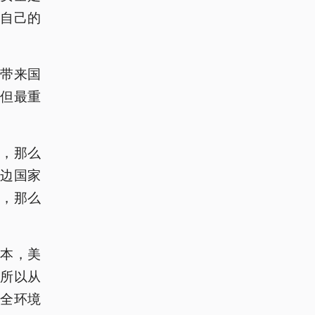
自己的
。
带来国
但最重
。
，那么
边国家
，那么
本，美
所以从
全环境