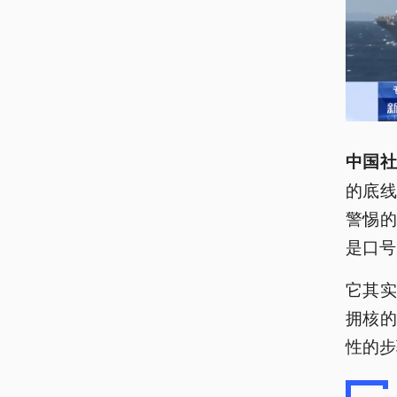
中国社
的底
警惕
是口号
它其
拥核
性的步