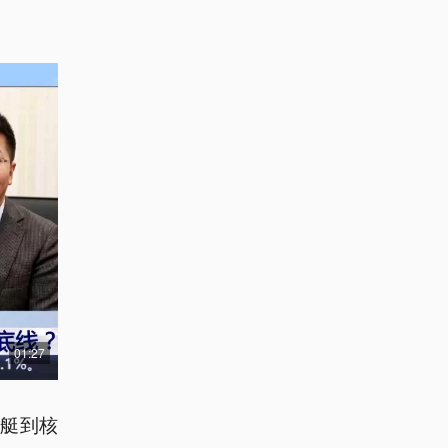
01:27
潜艇到核