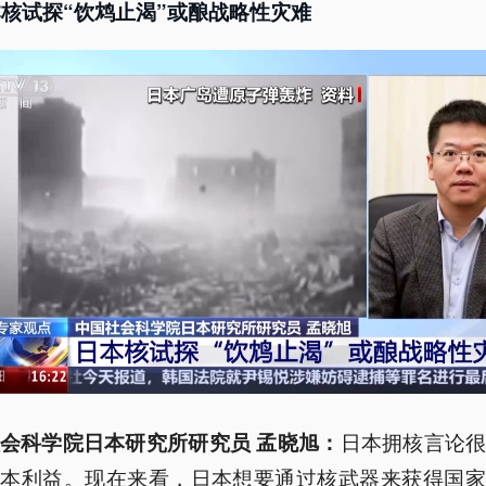
核试探“饮鸩止渴”或酿战略性灾难
日本拥核言论
会科学院日本研究所研究员 孟晓旭：
日本利益。现在来看，日本想要通过核武器来获得国家