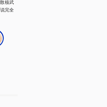
散核武
来说完全