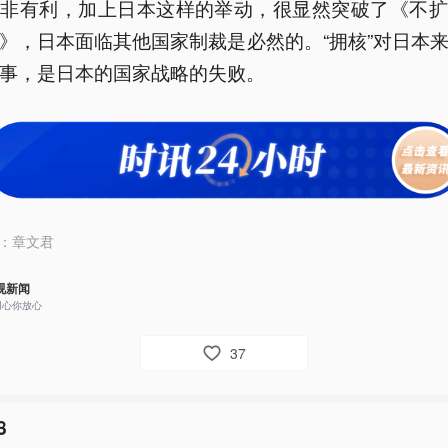
并非有利，加上日本这样的举动，很显然突破了《不扩
》，日本面临其他国家制裁是必然的。“拥核”对日本
事，是日本的国家战略的失败。
：
章文君
视新闻
用心你放心
37
8