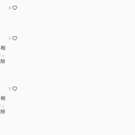
8
4
首相
论，
织纷
3
首相
论，
织纷