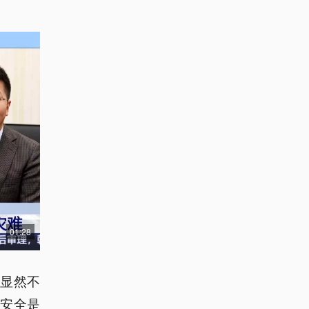
01:28
很显然不
安全是