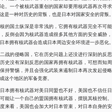
悖论。一个被核武器重创的国家却要用核武器再次寻求
这是一种对历史的背叛，也是日本对国家安全的背叛
拥核的国土纵深是非常浅的，它拥有核武器完全不可能
全，反倒会因为核武器造成很多其他方面的安全威胁，
日本拥有核武器会造成日本周边安全环境进一步恶化
是二战的侵略国，它在历史问题上还没进行深刻的反思
对历史没有深刻反思的国家再拥有核武器，可想而知周
此保持警惕，并且会强化武装来遏制日本再次发起侵略
成这个地区的军备竞赛。
，日本拥有核武器对美日同盟也不好，美国也不信任日
不可能让一个自己的盟国拥有核武器，摆脱其核控制。
角度来看，美国也会加大对日本管束，对日本自身的安