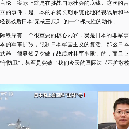
的言论，实际上就是在挑战国际社会的底线。这次的言
孤立的事件，是日本的右翼长期系统化地轻视战后和平
轻视战后日本“无核三原则”的一个标志性的动作。
国际秩序有一个很重要的核心内容，就是日本的非军事
日本的军事扩张，限制日本军国主义的复活。那么日本
核武器，很显然是突破了战后对其军事限制的，而且它
专守防卫”，甚至是突破了我们今天的国际法《不扩散