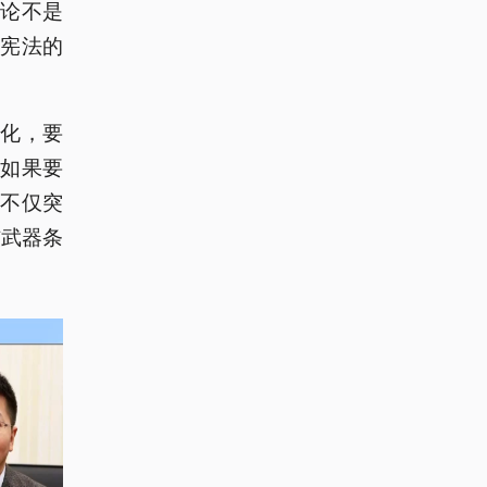
论不是
宪法的
化，要
如果要
不仅突
核武器条