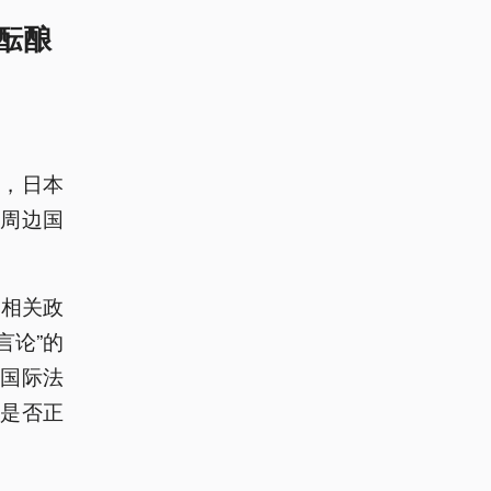
酝酿
，日本
周边国
，相关政
言论”的
国际法
力是否正