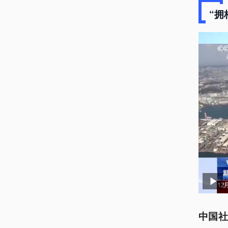
“拥
中国社