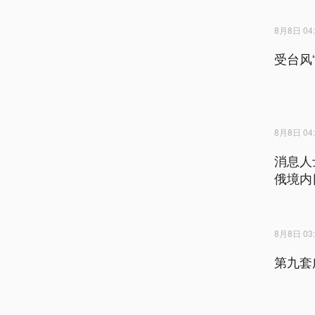
8月8日 04:
受台风
8月8日 04:
消息人
俄境内
8月8日 03:
第九套