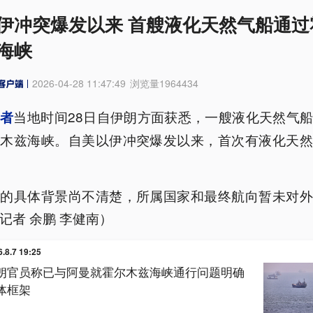
伊冲突爆发以来 首艘液化天然气船通过
海峡
2026-04-28 11:47:49
浏览量
1964434
当地时间28日自伊朗方面获悉，一艘液化天然气
记者
尔木兹海峡。自美以伊冲突爆发以来，首次有液化天然
船的具体背景尚不清楚，所属国家和最终航向暂未对外
记者 余鹏 李健南）