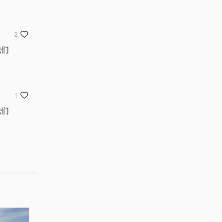
2
我们
1
我们