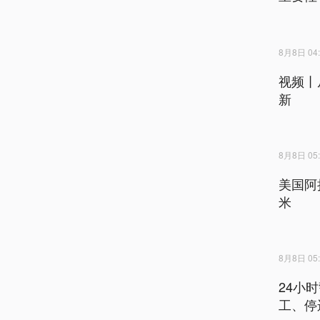
8月8日 04:
视频丨
新
8月8日 05:
美国阿
米
8月8日 05:
24小
工、停