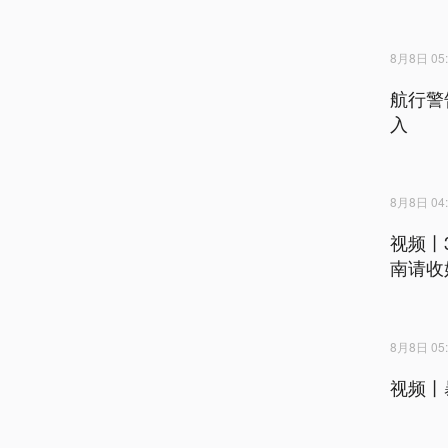
8月8日 05:
航行警
入
8月8日 04:
视频丨
南请收
8月8日 05:
视频丨暴