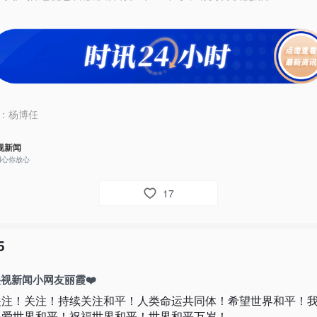
：
杨博任
视新闻
用心你放心
17
5
视新闻小网友丽霞❤️
关注！关注！持续关注和平！人类命运共同体！希望世界和平！
热爱世界和平！祝福世界和平！世界和平万岁！