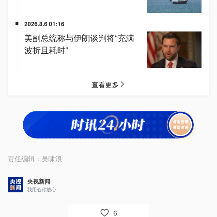
责任编辑：
吴啸浪
央视新闻
我用心你放心
6