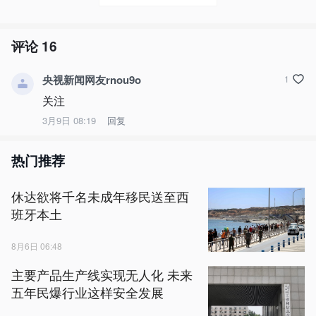
评论
16
央视新闻网友rnou9o
1
关注
3月9日 08:19
回复
热门推荐
休达欲将千名未成年移民送至西
班牙本土
8月6日 06:48
主要产品生产线实现无人化 未来
五年民爆行业这样安全发展