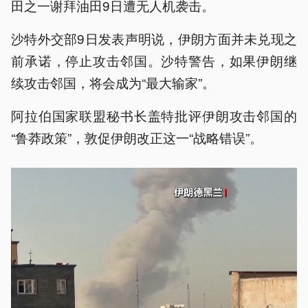
田之一谢拜油田9日遭无人机袭击。
沙特外交部9日发表声明说，伊朗方面并未兑现之
前承诺，停止攻击邻国。沙特警告，如果伊朗继
续攻击邻国，将会成为“最大输家”。
阿拉伯国家联盟秘书长盖特批评伊朗攻击邻国的
“鲁莽政策”，敦促伊朗改正这一“战略错误”。