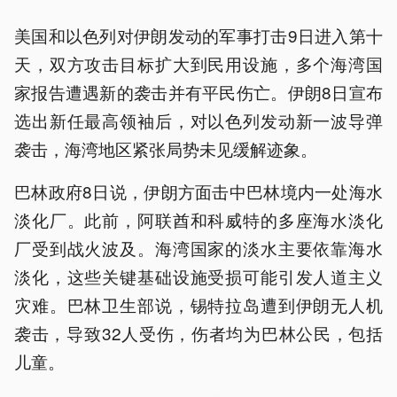
美国和以色列对伊朗发动的军事打击9日进入第十
天，双方攻击目标扩大到民用设施，多个海湾国
家报告遭遇新的袭击并有平民伤亡。伊朗8日宣布
选出新任最高领袖后，对以色列发动新一波导弹
袭击，海湾地区紧张局势未见缓解迹象。
巴林政府8日说，伊朗方面击中巴林境内一处海水
淡化厂。此前，阿联酋和科威特的多座海水淡化
厂受到战火波及。海湾国家的淡水主要依靠海水
淡化，这些关键基础设施受损可能引发人道主义
灾难。巴林卫生部说，锡特拉岛遭到伊朗无人机
袭击，导致32人受伤，伤者均为巴林公民，包括
儿童。