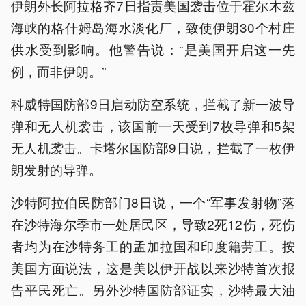
伊朗外长阿拉格齐7日指责美国袭击位于霍尔木兹
海峡的格什姆岛海水淡化厂，致使伊朗30个村庄
供水受到影响。他警告说：“是美国开启这一先
例，而非伊朗。”
科威特国防部9日启动防空系统，拦截了新一波导
弹和无人机袭击，该国前一天受到7枚导弹和5架
无人机袭击。卡塔尔国防部9日说，拦截了一枚伊
朗发射的导弹。
沙特阿拉伯民防部门8日说，一个“军事发射物”落
在沙特海尔季市一处居民区，导致2死12伤，死伤
者均为在沙特务工的孟加拉国和印度籍劳工。按
美国方面说法，这是美以伊开战以来沙特首次报
告平民死亡。另外沙特国防部证实，沙特最大油