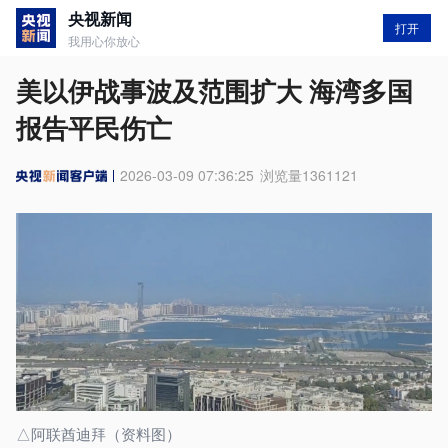
央视新闻
打开
我用心你放心
美以伊战事波及范围扩大 海湾多国
报告平民伤亡
2026-03-09 07:36:25
浏览量
1361121
△阿联酋迪拜（资料图）