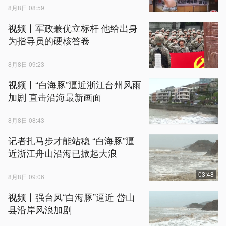
8月8日 08:59
视频丨军政兼优立标杆 他给出身
为指导员的硬核答卷
8月8日 09:23
视频丨“白海豚”逼近浙江台州风雨
加剧 直击沿海最新画面
8月8日 08:43
记者扎马步才能站稳 “白海豚”逼
近浙江舟山沿海已掀起大浪
03:48
8月8日 09:06
视频丨强台风“白海豚”逼近 岱山
县沿岸风浪加剧