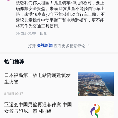
致敬我们伟大祖国！儿童骑车和玩滑板时，要正
确佩戴安全头盔。未满12岁儿童不能骑自行车上
路，未满16岁青少年不能骑电动自行车上路。不
建议儿童操作电动平衡车和电动滑板车，更不能
将其作为交通工具使用。
5月2日 00:09
回复
央视新闻
打开
查看更多精彩评论
热门推荐
日本福岛第一核电站附属建筑发
生火警
8月8日 09:17
亚运会中国男篮再遇菲律宾 中国
女篮与印尼、泰国同组