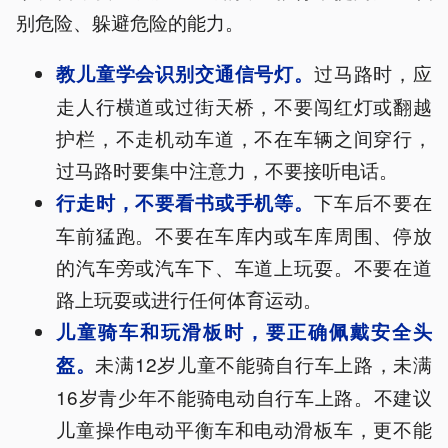
别危险、躲避危险的能力。
过马路时，应
教儿童学会识别交通信号灯。
走人行横道或过街天桥，不要闯红灯或翻越
护栏，不走机动车道，不在车辆之间穿行，
过马路时要集中注意力，不要接听电话。
下车后不要在
行走时，不要看书或手机等。
车前猛跑。不要在车库内或车库周围、停放
的汽车旁或汽车下、车道上玩耍。不要在道
路上玩耍或进行任何体育运动。
儿童骑车和玩滑板时，要正确佩戴安全头
未满12岁儿童不能骑自行车上路，未满
盔。
16岁青少年不能骑电动自行车上路。不建议
儿童操作电动平衡车和电动滑板车，更不能