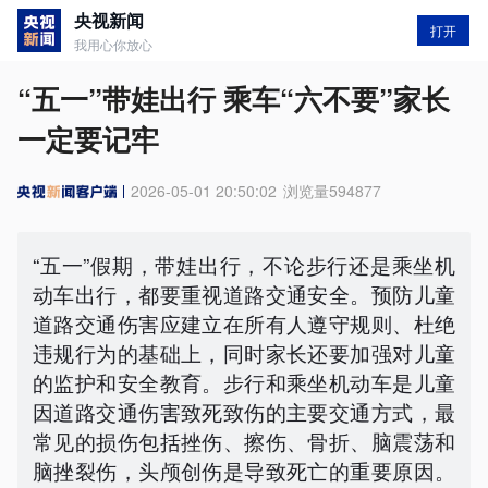
央视新闻
打开
我用心你放心
“五一”带娃出行 乘车“六不要”家长
一定要记牢
2026-05-01 20:50:02
浏览量
594877
“五一”假期，带娃出行，不论步行还是乘坐机
动车出行，都要重视道路交通安全。预防儿童
道路交通伤害应建立在所有人遵守规则、杜绝
违规行为的基础上，同时家长还要加强对儿童
的监护和安全教育。步行和乘坐机动车是儿童
因道路交通伤害致死致伤的主要交通方式，最
常见的损伤包括挫伤、擦伤、骨折、脑震荡和
脑挫裂伤，头颅创伤是导致死亡的重要原因。