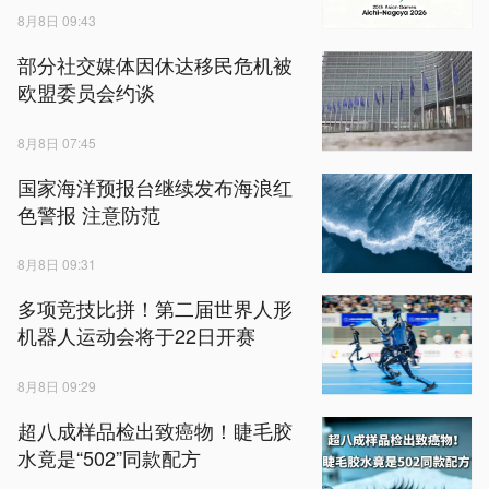
8月8日 09:43
部分社交媒体因休达移民危机被
欧盟委员会约谈
8月8日 07:45
国家海洋预报台继续发布海浪红
色警报 注意防范
8月8日 09:31
多项竞技比拼！第二届世界人形
机器人运动会将于22日开赛
8月8日 09:29
超八成样品检出致癌物！睫毛胶
水竟是“502”同款配方