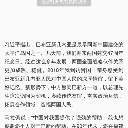
建议打开央视新闻观看
习近平指出，巴布亚新几内亚是最早同新中国建交的
太平洋岛国之一。几天前，我们迎来两国建交47周年
纪念日。经过这么多年发展，两国全面战略伙伴关系
更加成熟、稳健。2018年我到访贵国，亲身感受到
巴布亚新几内亚人民对中国人民的深厚情谊，留下美
好记忆。新形势下，中方愿同巴新方一道，以总理先
生这次访问为契机，赓续传统友谊，夯实政治互信，
拓展合作领域，造福两国人民。
马拉佩说：“中国对我国提供了强劲的帮助。我也想
感谢您个人对于巴新的帮助。在90年代末，您在福建