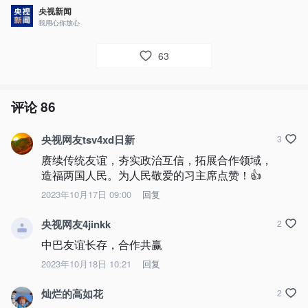
央视新闻
我用心你放心
63
评论
86
央视网友tsv4xd日新
3
赓续传统友谊，夯实政治互信，拓展合作领域，
造福两国人民。为人民敬爱的习主席点赞！👍
2023年10月17日 09:00
回复
央视网友4jinkk
2
中巴友谊长存，合作共赢
2023年10月18日 10:21
回复
灿烂的高如花
2