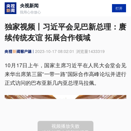
央视新闻
打开
我用心你放心
独家视频丨习近平会见巴新总理：赓
续传统友谊 拓展合作领域
2023-10-17 08:02:01
浏览量
1433319
10月17日上午，国家主席习近平在人民大会堂会见
来华出席第三届“一带一路”国际合作高峰论坛并进行
正式访问的巴布亚新几内亚总理马拉佩。
视频播放失败