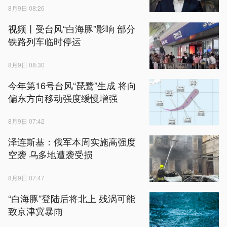
8月9日 08:26
视频丨受台风“白海豚”影响 部分
铁路列车临时停运
8月9日 08:30
今年第16号台风“琵鹭”生成 将向
偏东方向移动强度缓慢增强
8月9日 07:42
泽连斯基：俄军本周实施高强度
空袭 乌多地遭袭受损
8月9日 07:47
“白海豚”登陆后将北上 残涡可能
致京津冀暴雨