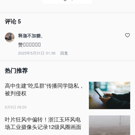
评论
5
释迦不加糖、
赞👍🏻👍🏻👍🏻
2023年5月31日 01:36
回复
热门推荐
高中生建“吃瓜群”传播同学隐私，
被判侵权
8月9日 08:26
叶片狂风中偏转！浙江玉环风电
场工业摄像头记录12级风圈画面