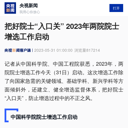
央视新闻
打开
我用心你放心
把好院士“入口关” 2023年两院院士
增选工作启动
2023-05-31 01:00:00
浏览量
817214
记者从中国科学院、中国工程院获悉，2023年，两
院院士增选工作今天（31日）启动。这次增选工作除
了向国家急需的关键领域、基础学科、新兴学科等方
面倾斜外，还建立、健全增选监督体系，把好院士
“入口关”，防止增选过程中的不正之风。
中国科学院院士增选工作启动