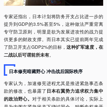
专家还指出，日本计划将防务开支占比进一步的
提升到GDP的3.5%甚至5%，这种做法严重背离
专守防卫原则，明显是欲为发展进攻性的战力提
供更多的财政支撑。而日本其实已提前两年完成
了防卫开支占GDP2%的目标，
这种扩军速度，在
。
二战以后可谓前所未有
日本修宪暗藏野心 冲击战后国际秩序
专家认为，加速修宪进程尤其是推进紧急事态条
款的修改，也暴露了
日本右翼势力追求权力集中
对于相关条款的具体讨论，实际上
的政治野心。
是为内阁在紧急状态下绕过国会、独断专权来开