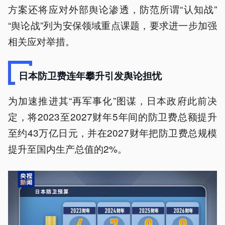
方案还将应对外部舆论渗透，防范所谓“认知战”
“舆论战”列为安保领域重点课题，要求进一步加强
相关应对举措。
日本防卫费连年攀升引发舆论担忧
为加速推进其“再军事化”图谋，日本政府此前决
定，将2023至2027财年5年间的防卫费总额提升
至约43万亿日元，并在2027财年把防卫费总规模
提升至国内生产总值的2%。