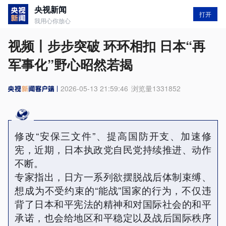
央视新闻
打开
我用心你放心
视频丨步步突破 环环相扣 日本“再
军事化”野心昭然若揭
2026-05-13 21:59:46
浏览量
1331852
修改“安保三文件”、提高国防开支、加速修
宪，近期，日本执政党自民党持续推进、动作
不断。
专家指出，日方一系列欲摆脱战后体制束缚、
想成为不受约束的“能战”国家的行为，不仅违
背了日本和平宪法的精神和对国际社会的和平
承诺，也会给地区和平稳定以及战后国际秩序