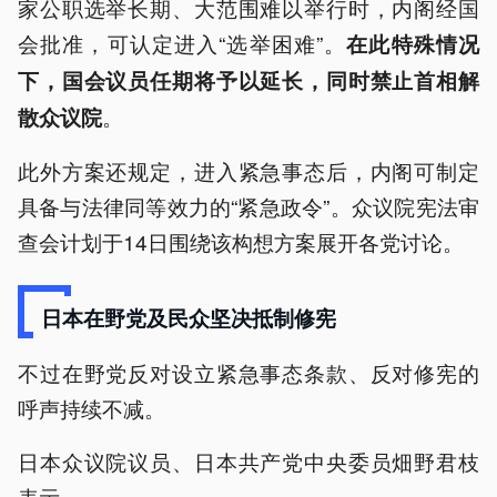
家公职选举长期、大范围难以举行时，内阁经国
会批准，可认定进入“选举困难”。
在此特殊情况
下，国会议员任期将予以延长，同时禁止首相解
。
散众议院
此外方案还规定，进入紧急事态后，内阁可制定
具备与法律同等效力的“紧急政令”。众议院宪法审
查会计划于14日围绕该构想方案展开各党讨论。
日本在野党及民众坚决抵制修宪
不过在野党反对设立紧急事态条款、反对修宪的
呼声持续不减。
日本众议院议员、日本共产党中央委员畑野君枝
表示,