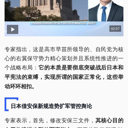
02:07
专家指出，这是高市早苗所领导的、自民党为核
心的右翼保守势力精心策划并且系统性推进的一
个战略布局：
它的本质是要彻底突破战后日本和
平宪法的束缚，实现所谓的国家正常化，这些举
动环环相扣。
日本借安保新规造势扩军管控舆论
专家表示，首先，修改安保三文件，
其核心目的