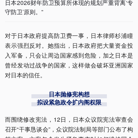
日本2026财年防卫预算所体现的规划严重背离‘专
守防卫’原则。”
对于日本政府提高防卫费一事，日本律师杉浦瞳
表示强烈反对。她指出，日本政府把大量资金投
入军备，只会让周边国家感到危险，加之日本是
曾经发动过战争的国家，这样做会破坏亚洲国家
对日本的信任。
日本抛修宪构想
拟设紧急政令扩内阁权限
而围绕修改宪法，12日，日本众议院宪法审查会
召开“干事恳谈会”，众议院法制局等部门公布了构