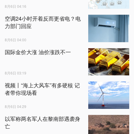
8月6日 04:16
空调24小时开着反而更省电？电
力部门回应
8月6日 04:00
国际金价大涨 油价涨跌不一
8月6日 03:19
视频丨“海上大风车”有多硬核 记
者带你现场看
8月6日 04:29
以军称两名军人在黎南部遇袭身
亡