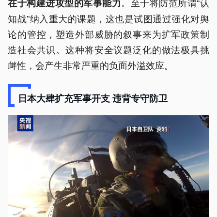
。至于将防范所谓“认
在于构建进攻型的军事能力
知战”纳入重大的课题，这也是试图通过强化对舆
论的管控，塑造外部威胁的叙事来为扩军政策制
造社会共识。这种将安全议题泛化的做法极具挑
衅性，会产生非常严重的负面外溢效应。
日本大肆扩充军事开支 违背专守防卫