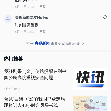
5月14日 01:02
回复
央视新闻网友i4s1vs
3
时刻提高警惕
5月14日 04:38
回复
央视新闻
打开
查看更多精彩评论
热门推荐
我驻刚果（金）使馆提醒在刚中
国公民高度重视安全问题
8月6日 04:27
台风“白海豚”影响我国已成定局
即将进入48小时台风警戒线