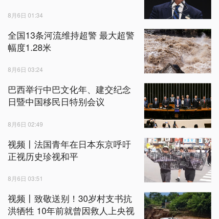
8月6日 01:34
全国13条河流维持超警 最大超警
幅度1.28米
8月6日 03:24
巴西举行中巴文化年、建交纪念
日暨中国移民日特别会议
8月6日 02:49
视频丨法国青年在日本东京呼吁
正视历史珍视和平
8月6日 03:51
视频丨致敬送别！30岁村支书抗
洪牺牲 10年前就曾因救人上央视