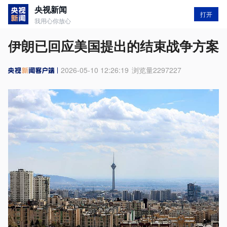
央视新闻
打开
我用心你放心
伊朗已回应美国提出的结束战争方案
2026-05-10 12:26:19
浏览量
2297227