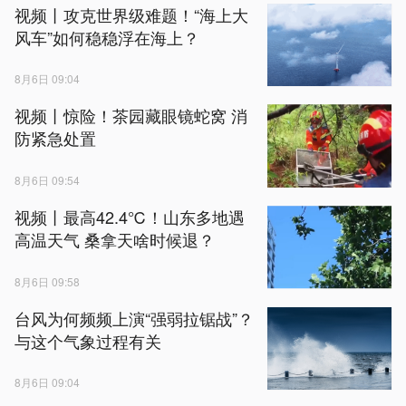
视频丨攻克世界级难题！“海上大
风车”如何稳稳浮在海上？
8月6日 09:04
视频丨惊险！茶园藏眼镜蛇窝 消
防紧急处置
8月6日 09:54
视频丨最高42.4℃！山东多地遇
高温天气 桑拿天啥时候退？
8月6日 09:58
台风为何频频上演“强弱拉锯战”？
与这个气象过程有关
8月6日 09:04