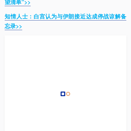
望清单”>>
知情人士：白宫认为与伊朗接近达成停战谅解备
忘录>>