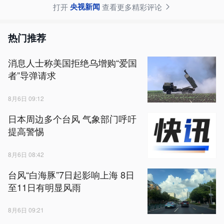
央视新闻
打开
查看更多精彩评论
热门推荐
消息人士称美国拒绝乌增购“爱国
者”导弹请求
8月6日 09:12
日本周边多个台风 气象部门呼吁
提高警惕
8月6日 08:42
台风“白海豚”7日起影响上海 8日
至11日有明显风雨
8月6日 09:21