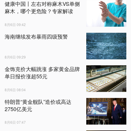
健康中国丨左右对称麻木VS单侧
麻木，哪个更危险？专家解读
8月6日 09:42
海南继续发布暴雨四级预警
8月6日 09:29
金饰克价大幅跳涨 多家黄金品牌
单日报价涨超55元
8月6日 08:04
特朗普“黄金舰队”造价或高达
2750亿美元
8月6日 07:47