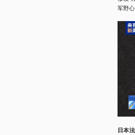
军野心
日本法