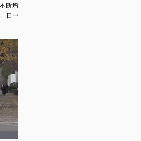
不断增
。日中