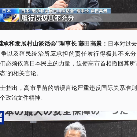
日本对过
继承和发展村山谈话会”理事长 藤田高景：
战争以及殖民统治所应承担的责任履行得极其不充分
们必须依靠日本民主的力量，迫使高市首相撤回其所
态”的相关言论。
人士指出，高市早苗的错误言论严重违反国际关系准则
个政治文件精神。