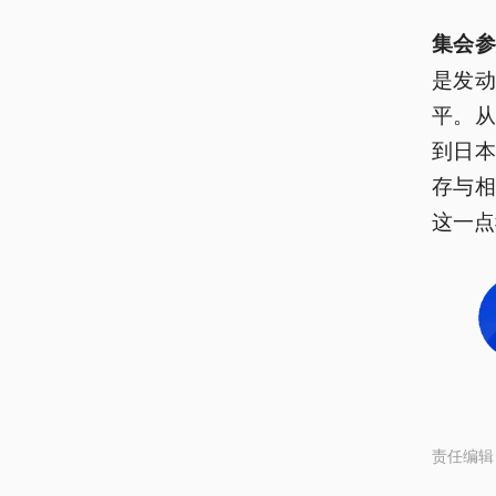
集会
是发
平。
到日
存与
这一点
责任编辑