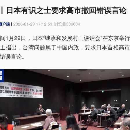
丨日本有识之士要求高市撤回错误言论
2026-01-29 17:12:59
浏览量
386084
间1月29日，日本“继承和发展村山谈话会”在东京举
人士指出，台湾问题属于中国内政，要求日本首相高市
错误言论。