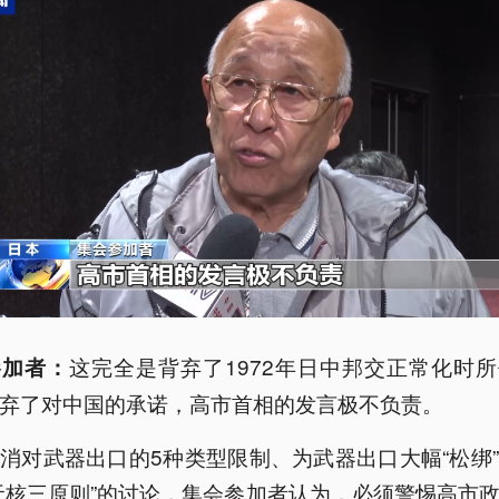
这完全是背弃了1972年日中邦交正常化时
参加者：
弃了对中国的承诺，高市首相的发言极不负责。
消对武器出口的5种类型限制、为武器出口大幅“松绑
无核三原则”的讨论，集会参加者认为，必须警惕高市