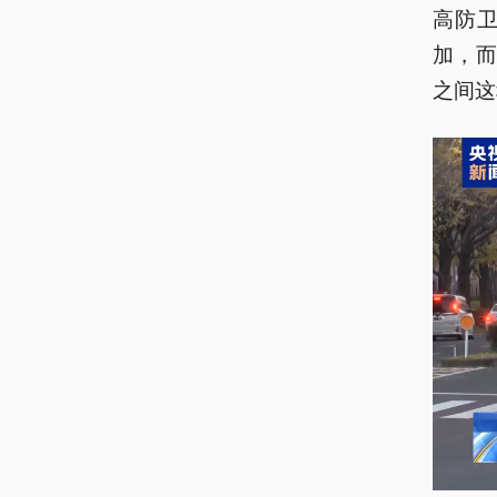
高防
加，
之间这