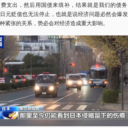
卫费支出，然后用国债来填补，结果就是我们的债务
而日元贬值也无法停止，也就是说经济问题必然会爆发
种紧张的关系，势必会对经济造成重大影响。