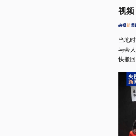
视频
当地时
与会
快撤回