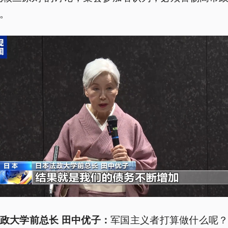
。
军国主义者打算做什么呢
政大学前总长 田中优子：