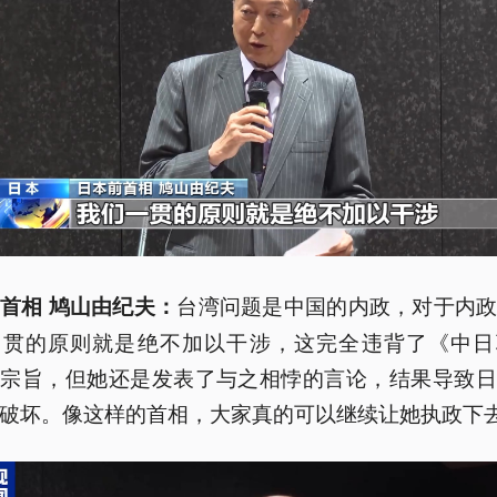
台湾问题是中国的内政，对于内
首相 鸠山由纪夫：
一贯的原则就是绝不加以干涉，这完全违背了《中日
的宗旨，但她还是发表了与之相悖的言论，结果导致日
破坏。像这样的首相，大家真的可以继续让她执政下