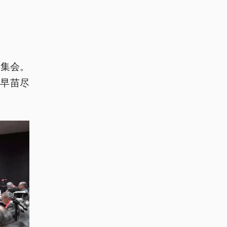
行集会。
早苗尽