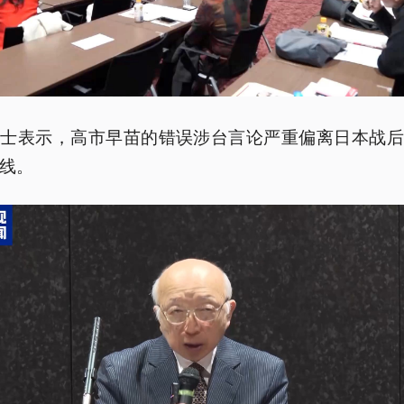
人士表示，高市早苗的错误涉台言论严重偏离日本战后
线。