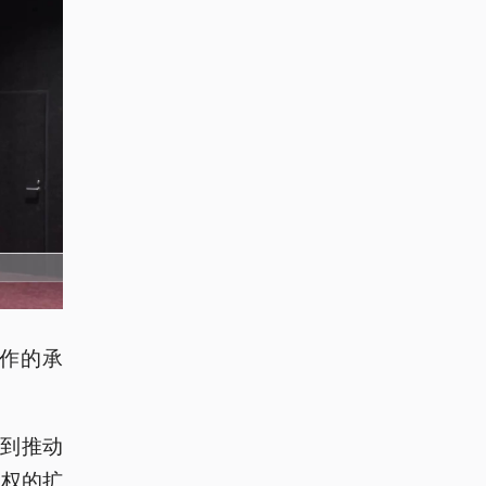
所作的承
”到推动
政权的扩