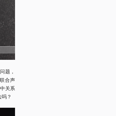
政问题，
联合声
中关系
去吗？