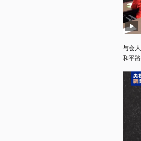
与会
和平路