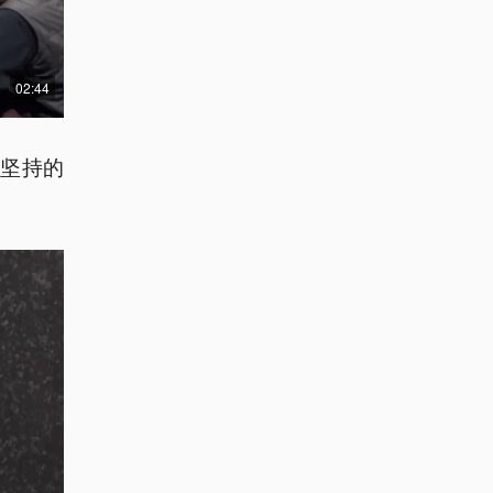
02:44
坚持的