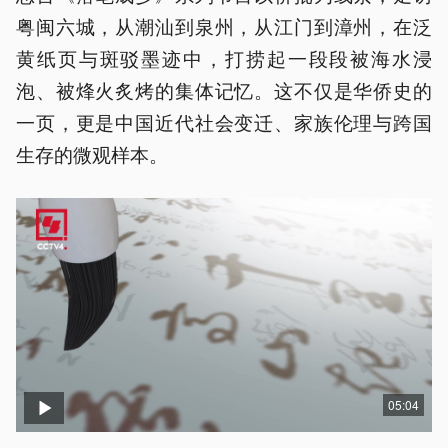
粤闽六城，从潮汕到泉州，从江门到漳州，在泛
黄纸页与斑驳墨迹中，打捞起一段段被海水浸
泡、被烽火炙烤的集体记忆。这不仅是华侨史的
一页，更是中国近代社会变迁、家族伦理与跨国
生存的微观样本。
05:04