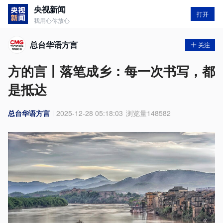
央视新闻
打开
我用心你放心
总台华语方言
关注
方的言丨落笔成乡：每一次书写，都
是抵达
总台华语方言
2025-12-28 05:18:03
浏览量
148582