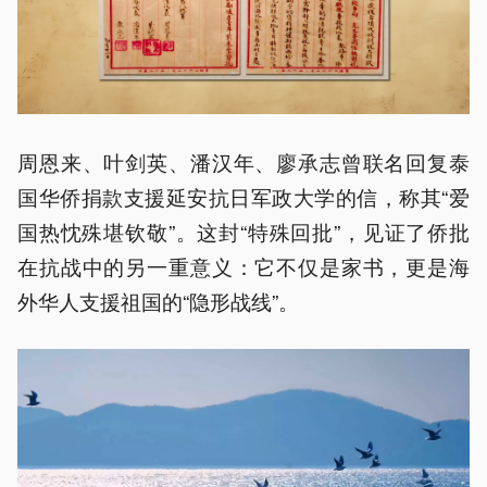
周恩来、叶剑英、潘汉年、廖承志曾联名回复泰
国华侨捐款支援延安抗日军政大学的信，称其“爱
国热忱殊堪钦敬”。这封“特殊回批”，见证了侨批
在抗战中的另一重意义：它不仅是家书，更是海
外华人支援祖国的“隐形战线”。