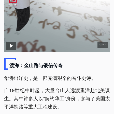
05:13
渡海：金山路与银信传奇
华侨出洋史，是一部充满艰辛的奋斗史诗。
自19世纪中叶起，大量台山人远渡重洋赴北美谋
生。其中许多人以“契约华工”身份，参与了美国太
平洋铁路等重大工程建设。