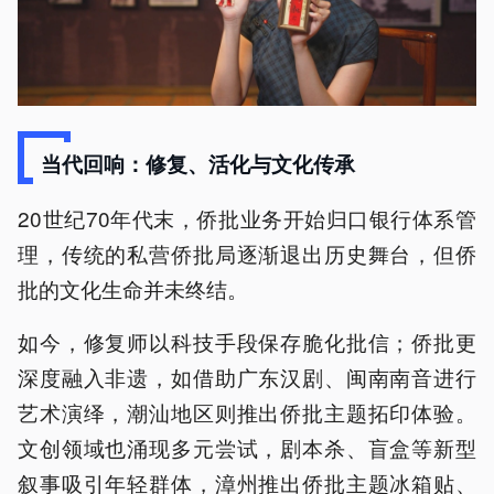
当代回响：修复、活化与文化传承
20世纪70年代末，侨批业务开始归口银行体系管
理，传统的私营侨批局逐渐退出历史舞台，但侨
批的文化生命并未终结。
如今，修复师以科技手段保存脆化批信；侨批更
深度融入非遗，如借助广东汉剧、闽南南音进行
艺术演绎，潮汕地区则推出侨批主题拓印体验。
文创领域也涌现多元尝试，剧本杀、盲盒等新型
叙事吸引年轻群体，漳州推出侨批主题冰箱贴、