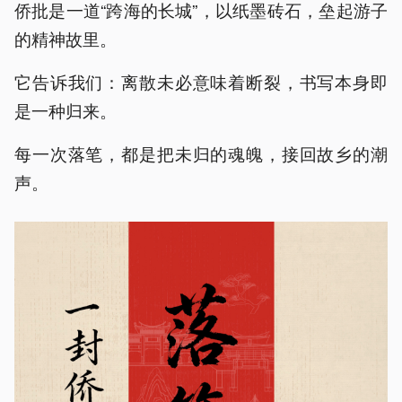
侨批是一道“跨海的长城”，以纸墨砖石，垒起游子
的精神故里。
它告诉我们：离散未必意味着断裂，书写本身即
是一种归来。
每一次落笔，都是把未归的魂魄，接回故乡的潮
声。