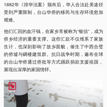
1882年《排华法案》颁布后，华人合法赴美途径
受到严重限制，台山华侨的移民与生存环境愈加
艰难。
他们汇回的血汗钱，在家乡常被称为“银信”，成为
侨乡经济的重要支撑。这些汇款不仅维系了家族
生计，也深刻影响了故乡面貌，催生了中西合璧
的侨墟与碉楼建筑群。抗日战争时期，遍布全球
的台山华侨通过侨批等方式踊跃捐款支援祖国，
展现出深厚的家国情怀。