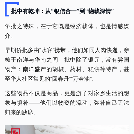
批中有乾坤：从“银信合一”到“物载深情”
侨批之特殊，在于它既是经济载体，也是情感媒
介。
早期侨批多由“水客”携带，他们如同人肉快递，穿
梭于南洋与华南之间。批中除了银元，常有异国
物产：南洋盛产的胡椒、药材、糕饼等特产，甚
至华人社区常见的“回春丹”“万金油”。
这些物品不仅是商品，更是游子对家乡生活的想
象与填补——他们以物资的流动，弥补自己无法
归来的缺席。