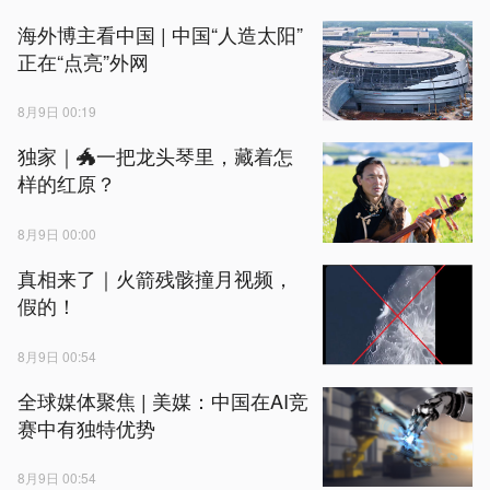
海外博主看中国 | 中国“人造太阳”
正在“点亮”外网
8月9日 00:19
独家｜🐲一把龙头琴里，藏着怎
样的红原？
8月9日 00:00
真相来了｜火箭残骸撞月视频，
假的！
8月9日 00:54
全球媒体聚焦 | 美媒：中国在AI竞
赛中有独特优势
8月9日 00:54