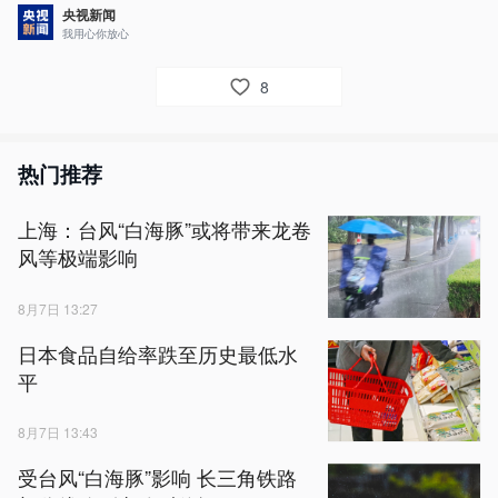
央视新闻
我用心你放心
8
热门推荐
上海：台风“白海豚”或将带来龙卷
风等极端影响
8月7日 13:27
日本食品自给率跌至历史最低水
平
8月7日 13:43
受台风“白海豚”影响 长三角铁路