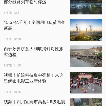
部分线路列车临时停运
8月7日 12:51
15.57亿千瓦！全国用电负荷再创
新高
8月7日 12:50
西班牙要求意大利取消针对性旅
客边检
8月7日 11:05
视频丨前沿科技集中亮相！来这
里解锁电影工业新体验
8月7日 13:55
视频丨四川宜宾市高县4.9级地震