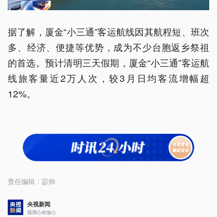
据了解，厦金“小三通”客运航线因其航程短、班次
多、经济、便捷等优势，成为不少台胞返乡祭祖
的首选。预计清明三天假期，厦金“小三通”客运航
线旅客量近2万人次，较3月日均客流增幅超
12%。
责任编辑：
宓帅
央视新闻
我用心你放心