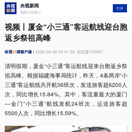
央视新闻
打开
我用心你放心
视频丨厦金“小三通”客运航线迎台胞
返乡祭祖高峰
2026-04-06 00:41:56
浏览量
733667
清明假期，厦金“小三通”客运航线迎来台胞返乡祭
祖高峰。根据福建海事局统计，昨天，4条两岸“小
三通”客运航线共开航36班次，发送旅客超6200人
次，同比增长15.84%。其中，客流量最大的厦门
—金门“小三通”航线发航24班次，运送旅客超
5500人次，同比增长15.59%。