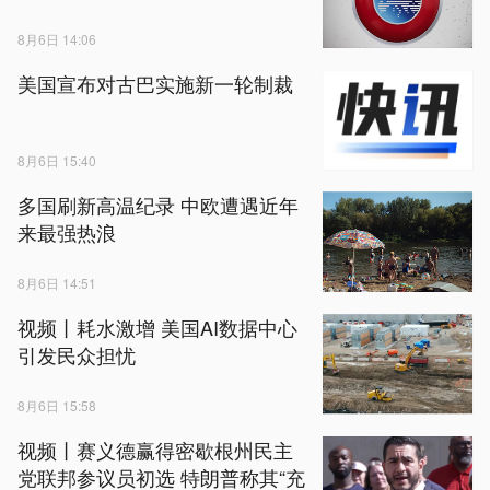
8月6日 14:06
美国宣布对古巴实施新一轮制裁
8月6日 15:40
多国刷新高温纪录 中欧遭遇近年
来最强热浪
8月6日 14:51
视频丨耗水激增 美国AI数据中心
引发民众担忧
8月6日 15:58
视频丨赛义德赢得密歇根州民主
党联邦参议员初选 特朗普称其“充