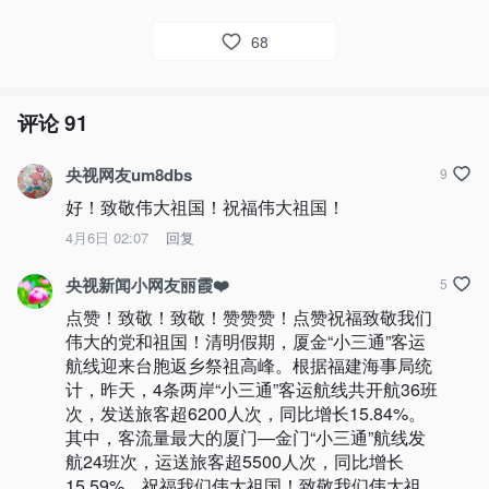
68
评论
91
央视网友um8dbs
9
好！致敬伟大祖国！祝福伟大祖国！
4月6日 02:07
回复
央视新闻小网友丽霞❤️
5
点赞！致敬！致敬！赞赞赞！点赞祝福致敬我们
伟大的党和祖国！清明假期，厦金“小三通”客运
航线迎来台胞返乡祭祖高峰。根据福建海事局统
计，昨天，4条两岸“小三通”客运航线共开航36班
次，发送旅客超6200人次，同比增长15.84%。
其中，客流量最大的厦门—金门“小三通”航线发
航24班次，运送旅客超5500人次，同比增长
15.59%。祝福我们伟大祖国！致敬我们伟大祖