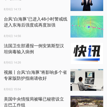
8月6日 14:13
台风“白海豚”已进入48小时警戒线
进入东海后强度或再度加强
8月6日 14:56
法国卫生部通报一例安第斯型汉
坦病毒输入病例
8月6日 14:26
视频丨台风“白海豚”将影响多个省
专家版防护指南请收好
8月6日 15:04
美国中央情报局被曝已秘密设立
古巴工作组