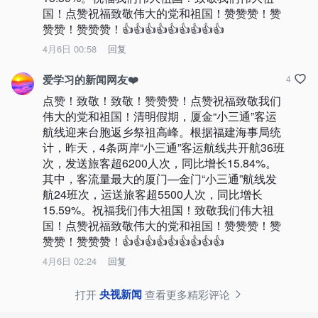
国！点赞祝福致敬伟大的党和祖国！赞赞赞！赞
赞赞！赞赞赞！👍👍👍👍👍👍👍👍👍
4月6日 00:58
回复
爱学习的新闻网友❤️
4
点赞！致敬！致敬！赞赞赞！点赞祝福致敬我们
伟大的党和祖国！清明假期，厦金“小三通”客运
航线迎来台胞返乡祭祖高峰。根据福建海事局统
计，昨天，4条两岸“小三通”客运航线共开航36班
次，发送旅客超6200人次，同比增长15.84%。
其中，客流量最大的厦门—金门“小三通”航线发
航24班次，运送旅客超5500人次，同比增长
15.59%。祝福我们伟大祖国！致敬我们伟大祖
国！点赞祝福致敬伟大的党和祖国！赞赞赞！赞
赞赞！赞赞赞！👍👍👍👍👍👍👍👍👍
4月6日 02:24
回复
央视新闻
打开
查看更多精彩评论