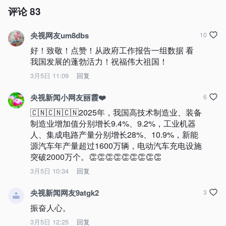
评论
83
央视网友um8dbs
10
好！致敬！点赞！从政府工作报告一组数据 看
我国发展的蓬勃活力！祝福伟大祖国！
3月5日 11:09
回复
央视新闻小网友丽霞❤️
6
🇨🇳🇨🇳🇨🇳2025年，我国高技术制造业、装备
制造业增加值分别增长9.4%、9.2%，工业机器
人、集成电路产量分别增长28%、10.9%，新能
源汽车年产量超过1600万辆，电动汽车充电设施
突破2000万个。👏👏👏👏👏👏👏👏👏
3月5日 10:34
回复
央视新闻网友9atgk2
3
振奋人心。
3月5日 12:25
回复