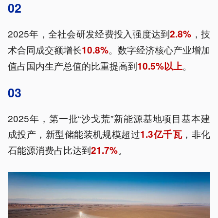
02
2025年，全社会研发经费投入强度达到
，技
2.8%
术合同成交额增长
。数字经济核心产业增加
10.8%
值占国内生产总值的比重提高到
。
10.5%以上
03
2025年，第一批“沙戈荒”新能源基地项目基本建
成投产，新型储能装机规模超过
，非化
1.3亿千瓦
石能源消费占比达到
。
21.7%