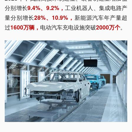
分别增长
工业机器人、集成电路产
9.4%、9.2%，
量分别增长
新能源汽车年产量超
28%、10.9%，
过
电动汽车充电设施突破
。
1600万辆，
2000万个