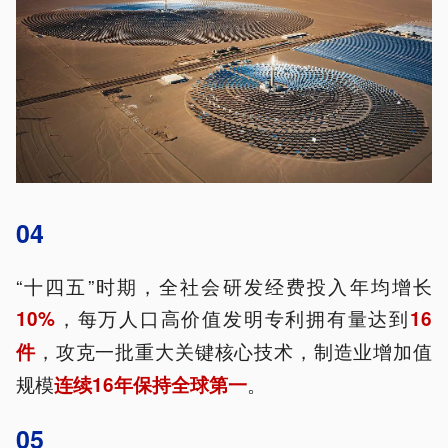
04
“十四五”时期，全社会研发经费投入年均增长
，每万人口高价值发明专利拥有量达到
10%
16
，攻克一批重大关键核心技术，制造业增加值
件
规模
。
连续16年保持全球第一
05