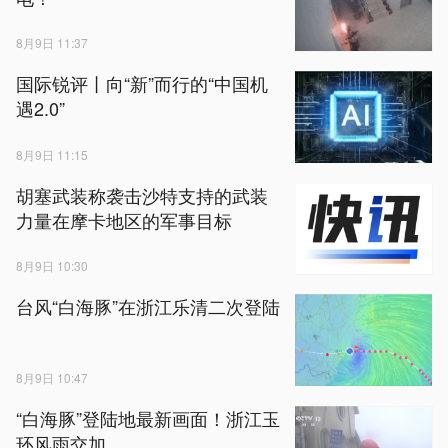
8月9日 11:37
国际锐评丨向“新”而行的“中国机
遇2.0”
8月9日 11:15
胡塞武装称袭击沙特支持的武装
力量在摩卡地区的军事目标
8月9日 10:30
台风“白海豚”在浙江乐清二次登陆
8月9日 10:47
“白海豚”登陆地最新画面！浙江玉
环风雨交加