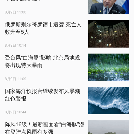
8月9日 11:00
俄罗斯别尔哥罗德市遭袭 死亡人
数升至5人
8月9日 10:14
受台风“白海豚”影响 北京局地或
将出现特大暴雨
8月9日 11:09
国家海洋预报台继续发布风暴潮
红色警报
8月9日 10:44
阵风16级！最新画面看“白海豚”潜
在登陆点风雨有多强