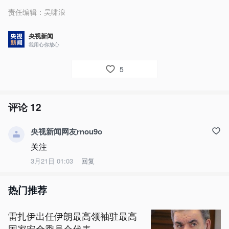
责任编辑：
吴啸浪
央视新闻
我用心你放心
5
评论
12
央视新闻网友rnou9o
关注
3月21日 01:03
回复
热门推荐
雷扎伊出任伊朗最高领袖驻最高
国家安全委员会代表