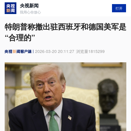
央视新闻
打开
我用心你放心
特朗普称撤出驻西班牙和德国美军是
“合理的”
2026-03-20 20:11:27
浏览量
1815299