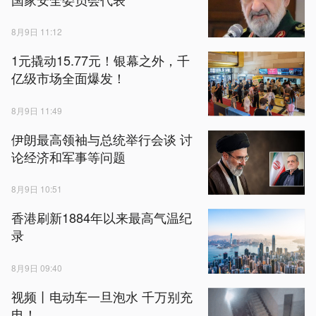
8月9日 11:12
1元撬动15.77元！银幕之外，千
亿级市场全面爆发！
8月9日 11:49
伊朗最高领袖与总统举行会谈 讨
论经济和军事等问题
8月9日 10:51
香港刷新1884年以来最高气温纪
录
8月9日 09:40
视频丨电动车一旦泡水 千万别充
电！