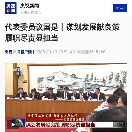
央视新闻
打开
我用心你放心
代表委员议国是丨谋划发展献良策
履职尽责显担当
2025-03-10 06:51:49
浏览量
3515188
08:27