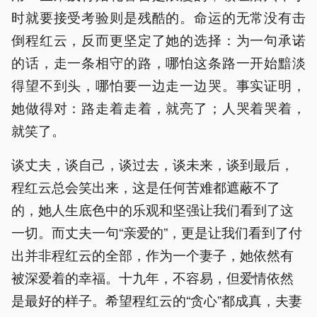
时就要接受考验则是残酷的。命运的无常没有击
倒程红云，反而更坚定了她的选择：为一句承诺
的话，走一条相守的路，哪怕这条路一开始黯淡
得望不到头，哪怕要一边走一边哭。事实证明，
她做得对：路走着走着，就亮了；人哭着哭着，
就笑了。
谈丈夫，谈自己，谈过去，谈未来，谈到最后，
程红云总会笑出来，这是任何苦难都遮蔽不了
的，她人生底色中的乐观和坚强让我们看到了这
一切。而丈夫一句“亲爱的”，更是让我们看到了付
出并非程红云的全部，作为一个妻子，她依然有
被深爱着的幸福。十九年，不容易，但爱情依然
是最好的样子。希望程红云的“贪心”都成真，夫妻