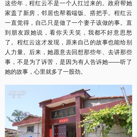
这些年，程红云不是一个人扛过来的。政府帮她
家盖了新房，邻居也帮着端饭、搭把手。程红云
一直觉得，自己只是做了一个妻子该做的事。直
到朋友跟她说，看你天天笑，我都不好意思愁
了。程红云这才发现，原来自己的故事也能给别
人力量。后来，她愿意去回想那些年、去讲那些
事，不是为了诉苦，是因为有人告诉她——听了
她的故事，心里就多了一股劲。