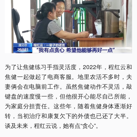
为了让焦健练习手指灵活度，2022年，程红云和
焦健一起做起了电商客服。地里农活不多时，夫
妻俩会在电脑前工作。虽然焦健动作不灵活，敲
键盘的速度慢一些，但他很开心能尽自己所能，
为家庭分担责任。这些年，随着焦健身体逐渐好
转，当初治疗和康复欠下的外债也已还了大半。
谈及未来，程红云说，她有点“贪心”。