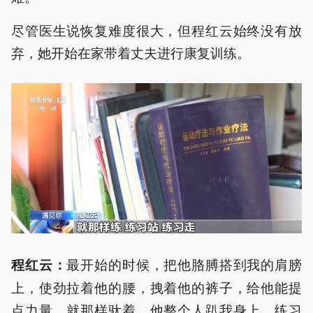
尽管医生说恢复难度很大，但程红云始终没有放
弃，她开始在家带着丈夫进行康复训练。
最开始的时候，把他胳膊搭到我的肩膀
程红云：
上，使劲拉着他的腰，拽着他的裤子，给他能提
点力量，就那样驮着，他整个人趴我身上，练习