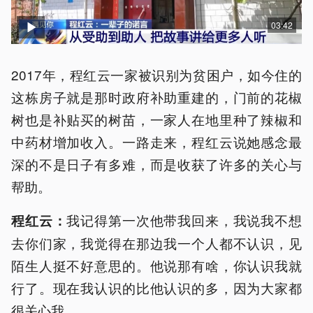
03:42
2017年，程红云一家被识别为贫困户，如今住的
这栋房子就是那时政府补助重建的，门前的花椒
树也是补贴买的树苗，一家人在地里种了辣椒和
中药材增加收入。一路走来，程红云说她感念最
深的不是日子有多难，而是收获了许多的关心与
帮助。
我记得第一次他带我回来，我说我不想
程红云：
去你们家，我觉得在那边我一个人都不认识，见
陌生人挺不好意思的。他说那有啥，你认识我就
行了。现在我认识的比他认识的多，因为大家都
很关心我。