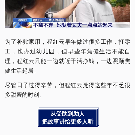
为了补贴家用，程红云早年做过很多工作，打零
工，也办过幼儿园，但早些年焦健生活不能自
理，程红云只能一边就近干活挣钱，一边照顾焦
健生活起居。
尽管日子过得辛苦，但程红云觉得这些年不乏很
多甜蜜的时刻。
从受助到助人
把故事讲给更多人听