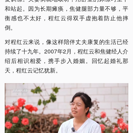
和站起。因为长期瘫痪，焦健腿部力量不够，平
衡感也不太好，程红云得双手虚抱着防止他摔
倒。
对程红云来说，像这样陪伴丈夫康复的生活已经
持续了十九年。2007年2月，程红云和焦健经人介
绍后相识相爱，携手步入婚姻。回忆起婚礼那
天，程红云记忆犹新。