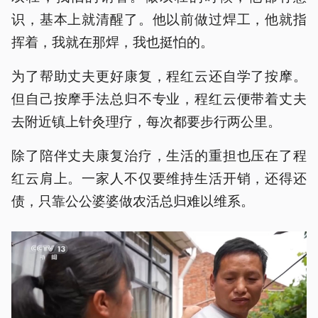
识，基本上就清醒了。他以前做过焊工，他就指
挥着，我就在那焊，我也挺怕的。
为了帮助丈夫更好康复，程红云还自学了按摩。
但自己按摩手法总归不专业，程红云便带着丈夫
去附近镇上针灸理疗，每次都要步行两公里。
除了陪伴丈夫康复治疗，生活的重担也压在了程
红云肩上。一家人不仅要维持生活开销，还得还
债，只靠公公婆婆做农活总归难以维系。