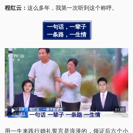
这么多年，我第一次听到这个称呼。
程红云：
一句话，一辈子
一条路，一生情
01:07
用一生来践行婚礼誓言是浪漫的，领证后六个小