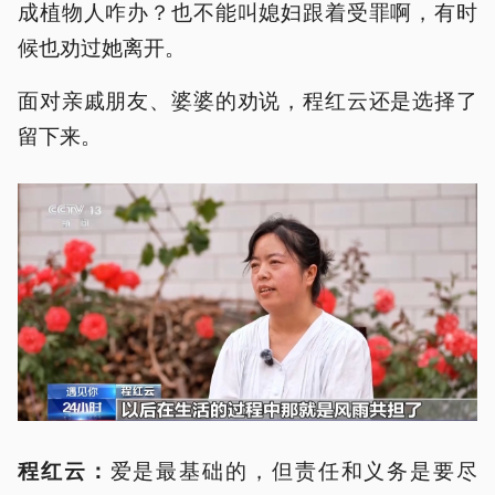
成植物人咋办？也不能叫媳妇跟着受罪啊，有时
候也劝过她离开。
面对亲戚朋友、婆婆的劝说，程红云还是选择了
留下来。
爱是最基础的，但责任和义务是要尽
程红云
：