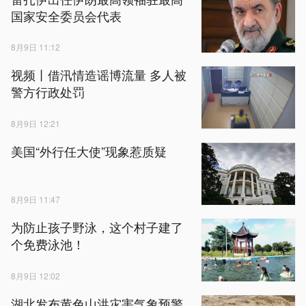
国家安全委员会代表
8月9日 11:12
视频丨借汛情造谣博流量 多人被
警方行政处罚
8月9日 12:21
美国“外行任大使”现象惹质疑
8月9日 11:47
为防止孩子野泳，这个村子建了
个免费泳池！
8月9日 12:02
湖北发布黄色山洪灾害气象预警