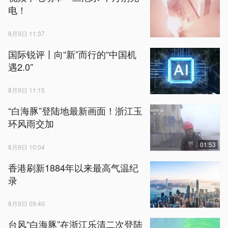
电！
8月9日 11:37
国际锐评丨向“新”而行的“中国机
遇2.0”
8月9日 11:15
“白海豚”登陆地最新画面！浙江玉
环风雨交加
01:53
8月9日 10:04
香港刷新1884年以来最高气温纪
录
8月9日 09:40
台风“白海豚”在浙江乐清二次登陆