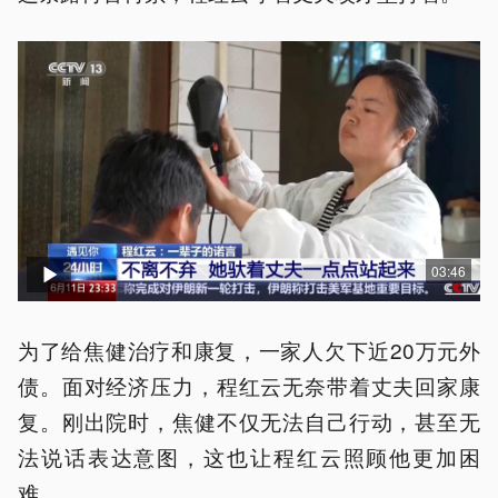
03:46
为了给焦健治疗和康复，一家人欠下近20万元外
债。面对经济压力，程红云无奈带着丈夫回家康
复。刚出院时，焦健不仅无法自己行动，甚至无
法说话表达意图，这也让程红云照顾他更加困
难。