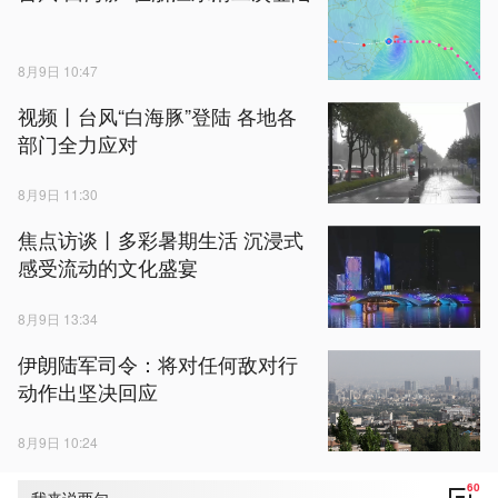
8月9日 10:47
视频丨台风“白海豚”登陆 各地各
部门全力应对
8月9日 11:30
焦点访谈丨多彩暑期生活 沉浸式
感受流动的文化盛宴
8月9日 13:34
伊朗陆军司令：将对任何敌对行
动作出坚决回应
8月9日 10:24
60