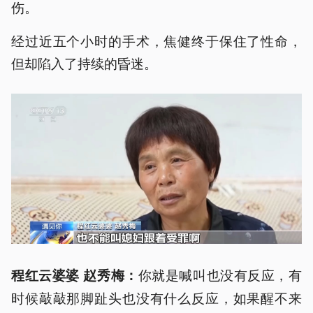
伤。
经过近五个小时的手术，焦健终于保住了性命，
但却陷入了持续的昏迷。
你就是喊叫也没有反应，有
程红云婆婆 赵秀梅：
时候敲敲那脚趾头也没有什么反应，如果醒不来