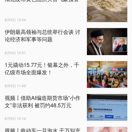
8月9日 12:04
伊朗最高领袖与总统举行会谈 讨
论经济和军事等问题
8月9日 10:51
1元撬动15.77元！银幕之外，千
亿级市场全面爆发！
8月9日 11:49
视频丨借助AI编造期货市场“小作
文”非法获利 被罚约48.5万元
8月9日 12:14
视频丨电动车一旦泡水 千万别充