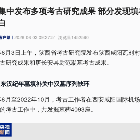
集中发布多项考古研究成果 部分发现填
白
2026-06-03 09:27:51
浏览量
1452590
6年6月3日上午，陕西省考古研究院发布陕西咸阳瓦刘
古研究成果和唐长安县尉范凝墓考古成果。
座东汉纪年墓填补关中汉墓序列缺环
0年6月至2022年10月，考古工作者在西安咸阳国际机
的考古工作中，共发掘墓葬4093座。