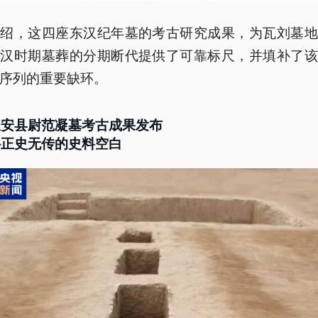
介绍，这四座东汉纪年墓的考古研究成果，为瓦刘墓地
东汉时期墓葬的分期断代提供了可靠标尺，并填补了该
序列的重要缺环。
长安县尉范凝墓考古成果发布
补正史无传的史料空白