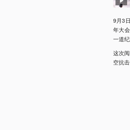
9月3
年大
一道纪
这次阅
空抗击