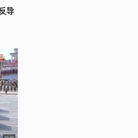
反导
00:40