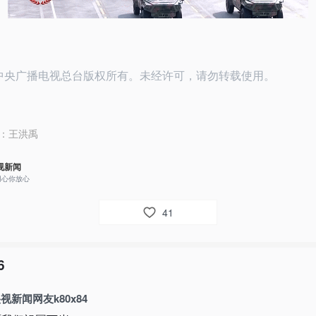
25中央广播电视总台版权所有。未经许可，请勿转载使用。
：
王洪禹
视新闻
用心你放心
41
6
视新闻网友k80x84