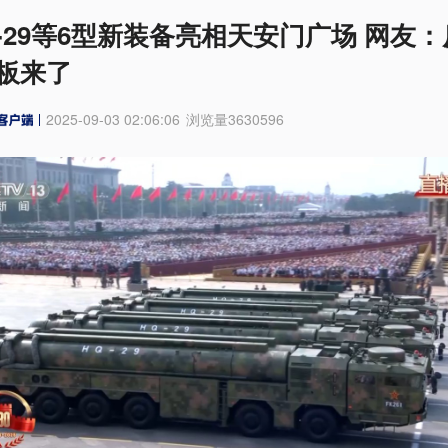
-29等6型新装备亮相天安门广场 网友：
板来了
2025-09-03 02:06:06
浏览量
3630596