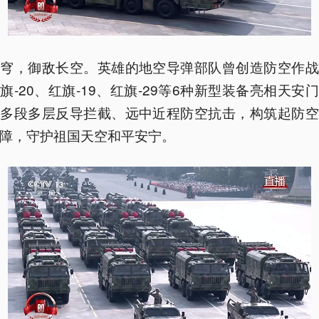
苍穹，御敌长空。英雄的地空导弹部队曾创造防空作战
旗-20、红旗-19、红旗-29等6种新型装备亮相天安
施多段多层反导拦截、远中近程防空抗击，构筑起防空
障，守护祖国天空和平安宁。