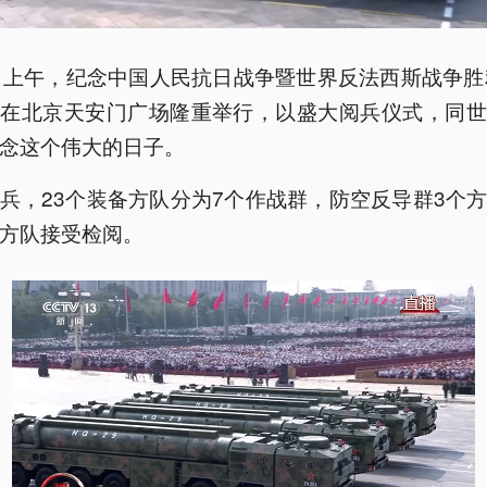
日上午，纪念中国人民抗日战争暨世界反法西斯战争胜
会在北京天安门广场隆重举行，以盛大阅兵仪式，同世
念这个伟大的日子。
兵，23个装备方队分为7个作战群，防空反导群3个
方队接受检阅。