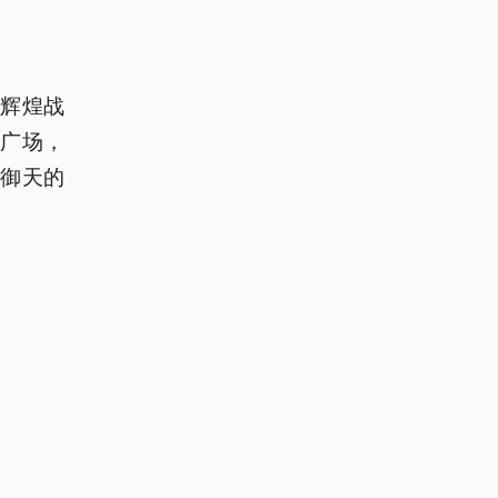
辉煌战
门广场，
御天的