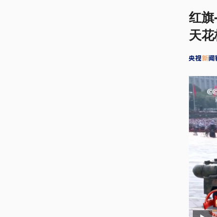
红旗
天花