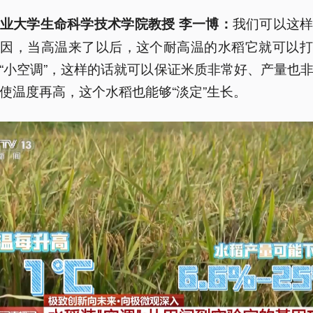
我们可以这
业大学生命科学技术学院教授 李一博：
基因，当高温来了以后，这个耐高温的水稻它就可以打
“小空调”，这样的话就可以保证米质非常好、产量也
使温度再高，这个水稻也能够“淡定”生长。