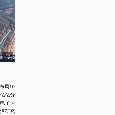
01:39
布局10
百亿亿分
电子运
沿研究