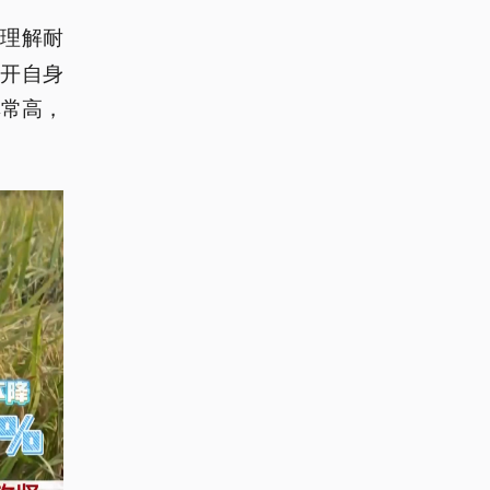
样理解耐
开自身
非常高，