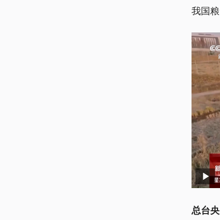
我国粮
总台央