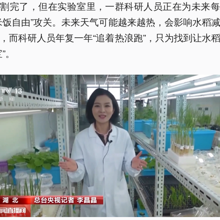
收割完了，但在实验室里，一群科研人员正在为未来每
米饭自由”攻关。未来天气可能越来越热，会影响水稻
，而科研人员年复一年“追着热浪跑”，只为找到让水
宝”。