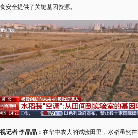
食安全提供了关键基因资源。
在华中农大的试验田里，水稻虽然在
视记者 李晶晶：