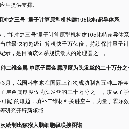
应用提供支撑。
祖冲之三号”量子计算原型机构建105比特超导体系
5年，“祖冲之三号”量子计算原型机构建105比特超导体
比当前最快的超级计算机快千万亿倍，持续保持量子计
纪录，是目前该体系规模最大的处理器之一。
五种二维金属 单原子层金属厚度为头发丝的二十万分之
5年3月，我国科学家在国际上首次成功制备五种二维
原子层金属厚度仅为头发丝的二十万分之一，攻克了学
不可能”的难题，填补二维材料关键空白，为量子霍尔
等研究开辟新领域。
首次绘制出猕猴大脑细胞级联接图谱