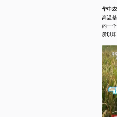
华中农
高温
的一个
所以即