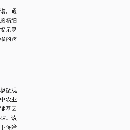
图谱。通
全脑精细
次揭示灵
猴的跨
。
极微观
华中农业
关键基因
突破。该
下保障