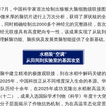
5年7月，中国科学家首次绘制出猕猴大脑细胞级联接
0微米厚的脑切片进行上万次分析，获得了屏状核的
，同时精确绘制出2000多个神经元的完整路径，首
神经元联接具有高度靶向专一性，该成果实现了从鼠到
理解脑功能、脑疾病及发展类脑智能提供了全新基础
水稻装“空调”
从田间到实验室的基因攻坚
大脑中建立精准的极微观联接，到在水稻中解码关键的
2025年，中国科技正从不同维度深入生命的本源。
队历经十余年，在2025年成功克隆出水稻耐高温
2（十二），成果入选国际学术刊物《科学》年度十大
从分子层面揭示了作物抗热机制，为在高温常态化背景