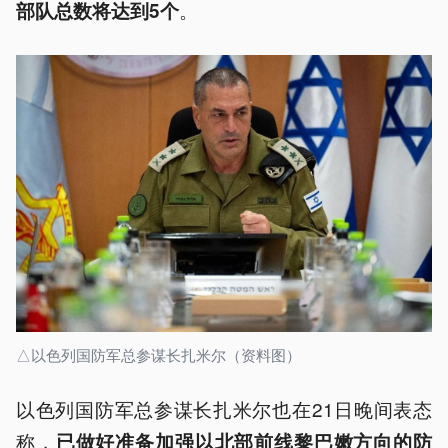
。
部队总数将达到5个
△以色列国防军总参谋长扎米尔（资料图）
以色列国防军总参谋长扎米尔也在21日晚间表态
称，
已做好准备加强以北部前线黎巴嫩方向的防