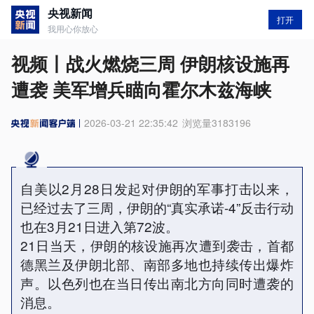
央视新闻
打开
我用心你放心
视频丨战火燃烧三周 伊朗核设施再
遭袭 美军增兵瞄向霍尔木兹海峡
2026-03-21 22:35:42
浏览量
3183196
自美以2月28日发起对伊朗的军事打击以来，
已经过去了三周，伊朗的“真实承诺-4”反击行动
也在3月21日进入第72波。
21日当天，伊朗的核设施再次遭到袭击，首都
德黑兰及伊朗北部、南部多地也持续传出爆炸
声。以色列也在当日传出南北方向同时遭袭的
消息。