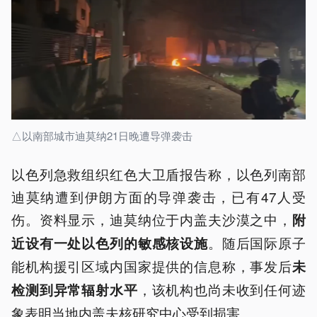
△以南部城市迪莫纳21日晚遭导弹袭击
以色列急救组织红色大卫盾报告称，以色列南部
迪莫纳遭到伊朗方面的导弹袭击，已有47人受
伤。资料显示，迪莫纳位于内盖夫沙漠之中，
附
。随后国际原子
近设有一处以色列的敏感核设施
能机构援引区域内国家提供的信息称，事发后
未
，该机构也尚未收到任何迹
检测到异常辐射水平
象表明当地内盖夫核研究中心受到损害。