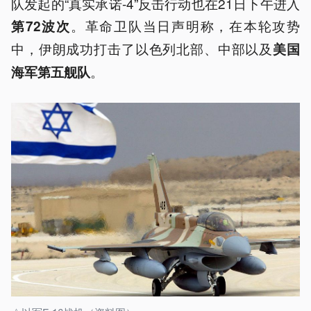
队发起的“真实承诺-4”反击行动也在21日下午进入
。革命卫队当日声明称，在本轮攻势
第72波次
中，伊朗成功打击了以色列北部、中部以及
美国
。
海军第五舰队