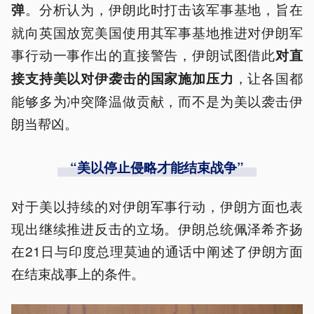
。分析认为，伊朗此时打击该军事基地，旨在
弹
就向英国放宽美国使用其军事基地推进对伊朗军
事行动一事作出的直接警告，伊朗试图借此
对直
，让各国都
接支持美以对伊袭击的国家施加压力
能够多为冲突降温做贡献，而不是为美以袭击伊
朗当帮凶。
“美以停止侵略才能结束战争”
对于美以持续的对伊朗军事行动，伊朗方面也表
现出继续推进反击的立场。伊朗总统佩泽希齐扬
在21日与印度总理莫迪的通话中阐述了伊朗方面
在结束战事上的条件。