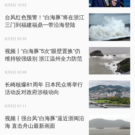
8月8日 15:52
台风红色预警！“白海豚”将在浙江
三门到福建福鼎一带沿海登陆
8月9日 02:35
视频丨“白海豚”5次“眼壁置换”仍
维持较强级别 浙江温州全力防范
8月9日 02:48
长崎核爆81周年 日本民众将举行
活动反对政府涉核动向
8月9日 01:11
视频丨强台风“白海豚”逼近浙闽沿
海 直击舟山最新画面