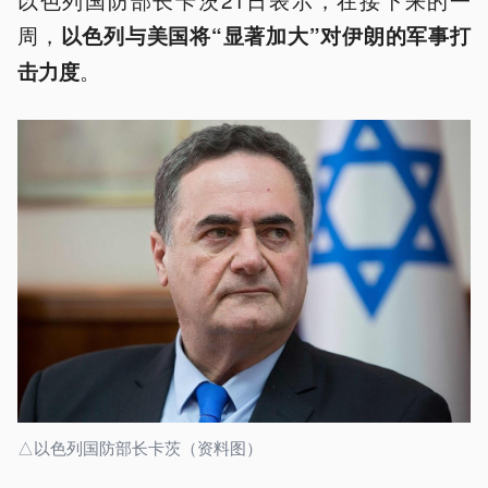
周，
以色列与美国将“显著加大”对伊朗的军事打
。
击力度
△以色列国防部长卡茨（资料图）