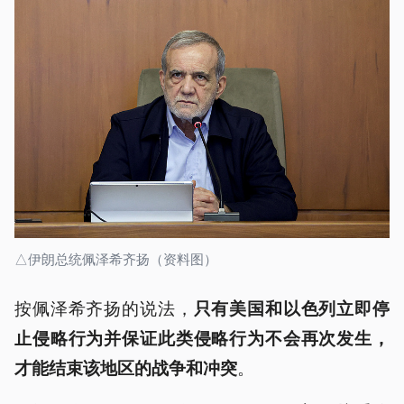
△伊朗总统佩泽希齐扬（资料图）
按佩泽希齐扬的说法，
只有美国和以色列立即停
止侵略行为并保证此类侵略行为不会再次发生，
。
才能结束该地区的战争和冲突