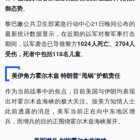
。
御态势
黎巴嫩公共卫生部紧急行动中心21日晚间公布的
最新统计数据显示，在近期的以军对黎军事打击
期间，以军袭击已导致黎方
1024人死亡、2704人
。
受伤，死者中包括118名儿童
美伊角力霍尔木兹 特朗普“甩锅”护航责任
作为当前战事中的焦点，目前美国与伊朗均表现
出对霍尔木兹海峡的极大关注。按美方知情人士
此前透露的消息，美军当前正在向中东地区增
兵，而增兵的目的正围绕霍尔木兹海峡展开。