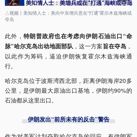
△视频丨美知情人士：美向中东增兵意在“打通”霍尔木兹海峡或
夺岛
此外，
特朗普政府也在考虑向伊朗石油出口“命
，这一方案
，
脉”哈尔克岛出动地面部队
旨在夺岛
以此作为筹码，逼迫伊朗恢复霍尔木兹海峡通
行。
哈尔克岛位于波斯湾西北部，距离伊朗海岸20多
公里，是伊朗最大原油出口基地，伊朗约90%的
石油都从这里出口。
伊朗发出“前所未有的反击”警告
作为对美军计划夺取哈尔克岛的回应，有伊朗军