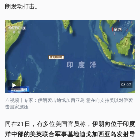
朗发动打击。
03:02
△视频丨专家：伊朗袭击迪戈加西亚岛 意在向支持美以对伊袭
击国家施压
同在21日，有多位美国官员称，
伊朗向位于印度
洋中部的美英联合军事基地迪戈加西亚岛发射导