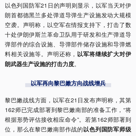
以色列国防军21日的声明则显示，以军当天对伊
朗首都德黑兰多处弹道导弹生产设施发动大规模
空袭。声明称，以空军在情报支持下，打击了数
十处伊朗伊斯兰革命卫队用于研发和生产弹道导
弹部件的综合设施、导弹部件储存设施和导弹燃
料相关设施等。声明还称，
以军将继续扩大对伊
。
朗武器生产设施的打击力度
以军再向黎巴嫩方向战线增兵
黎巴嫩战线方面，以军在21日发布声明称，其第
162师已完成部署到黎巴嫩南部的准备工作，“将
根据形势评估接收相应命令”。若第162师部署到
位，那么在黎巴嫩南部作战的
以色列国防军师级