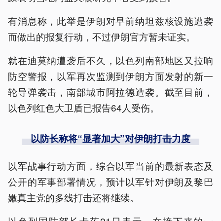
有消息称，此举是伊朗对早前纳坦兹核设施遭袭
而做出的报复行动，不过伊朗官方暂未证实。
就在迪莫纳遭袭后不久，以色列南部地区又拉响
防空警报，以军再次监测到伊朗方面发射的新一
轮导弹袭击，南部城市阿拉德遭袭。截至目前，
以色列红色大卫盾已报告64人受伤。
以防长称将“显著加大”对伊朗打击力度
以军战事行动方面，综合以军当前的最新表态及
公开的军事部署情况，预计以军针对伊朗及黎巴
嫩真主党的多线打击还将继续。
以色列国防部长卡茨21日表示，在接下来的一