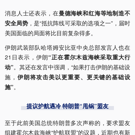
消息人士还表示，在
曼德海峡和红海等地制造不
，是“抵抗阵线可采取的选项之一”，届时
安全局势
美国面临的局面将比目前复杂得多。
伊朗武装部队哈塔姆安比亚中央总部发言人也在
21日表示，伊朗
“正在霍尔木兹海峡采取重大行
。其还在发言中强调，“如果打击伊朗的基础设
动”
施，
伊朗将攻击美以更重要、更关键的基础设
。
施”
提议护航遇冷 特朗普“甩锅”盟友
至于此前美国总统特朗普多次声称的，要求盟友
组建霍尔木兹海峡“护航联盟”的议题，近期也有新