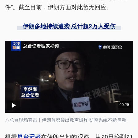
件”。截至目前，伊朗方面对此暂无回应。
伊朗多地持续遭袭 总计超2万人受伤
00:29
△总台现场直击丨伊朗首都传出数声爆炸 防空系统不断启动
根据
在伊朗当地的观察，从20日晚到21
总台记者