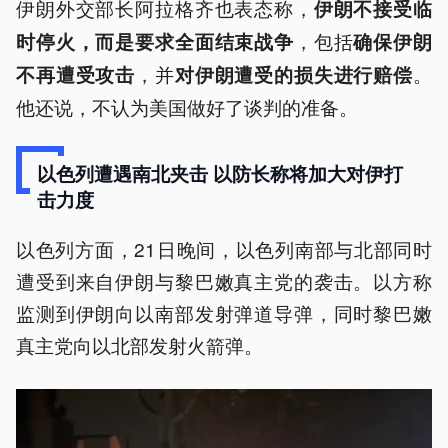
伊朗外交部长阿拉格齐也表态称，
伊朗不接受临
，包括
时停火，而是要求全面结束战争
确保伊朗
，并
。
不再遭受攻击
对伊朗遭受的损失进行赔偿
他还说，不认为美国做好了谈判的准备。
以色列遭遇南北夹击 以防长称将加大对伊打
击力度
以色列方面，21日晚间，以色列南部与北部同时
遭受到来自伊朗与黎巴嫩真主党的袭击。以方称
监测到伊朗向以南部发射弹道导弹，同时黎巴嫩
真主党向以北部发射火箭弹。