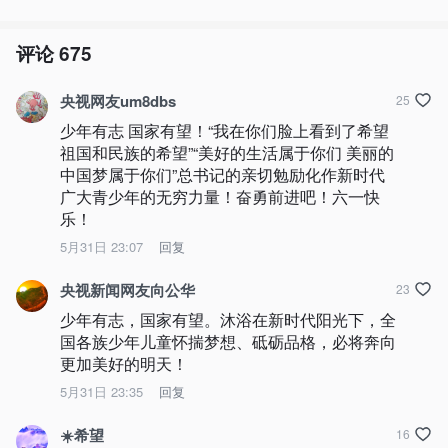
评论
675
央视网友um8dbs
25
少年有志 国家有望！“我在你们脸上看到了希望 
祖国和民族的希望”“美好的生活属于你们 美丽的
中国梦属于你们”总书记的亲切勉励化作新时代
广大青少年的无穷力量！奋勇前进吧！六一快
乐！
5月31日 23:07
回复
央视新闻网友向公华
23
少年有志，国家有望。沐浴在新时代阳光下，全
国各族少年儿童怀揣梦想、砥砺品格，必将奔向
更加美好的明天！
5月31日 23:35
回复
☀️希望
16