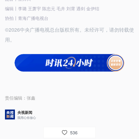
编辑丨李璐 王萧宇 陈忠元 毛卉 刘霄 遇剑 金伊结
协拍丨青海广播电视台
©2026中央广播电视总台版权所有。未经许可，请勿转载使
用。
责任编辑：
张鑫
央视新闻
我用心你放心
536