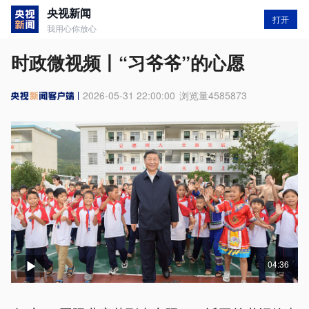
央视新闻
打开
我用心你放心
时政微视频丨“习爷爷”的心愿
2026-05-31 22:00:00
浏览量
4585873
04:36