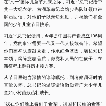
在“六一”国际儿童节到来之际，习近平总书记给中
共一大纪念馆、南湖革命纪念馆少先队红领巾讲
解员回信，对他们予以亲切勉励，并祝他们和全
国的少年儿童节日快乐。
习近平总书记强调，今年是中国共产党成立105周
年，党的事业需要一代又一代人接续奋斗。希望
你们高举队旗跟党走，传承红色基因，增长知识
本领，磨练意志品质，做党和人民的红孩子，在
新征程上跑好历史接力赛。
从节日里饱含深情的谆谆嘱托，到考察调研时的
真挚关怀，总书记的温暖话语激励着广大少年儿
童如小树苗般茁壮成长。
“我在你们脸上看到了希望，祖国和民族的希望”