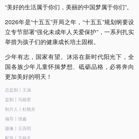
“美好的生活属于你们，美丽的中国梦属于你们”。
2026年是“十五五”开局之年，“十五五”规划纲要设
立专节部署“强化未成年人关爱保护”，一系列扎实
举措为孩子们的健康成长培土固根。
少年有志，国家有望。沐浴在新时代阳光下，全
国各族少年儿童怀揣梦想、砥砺品格，必将奔向
更加美好的明天！
总监制丨王涵
监制丨马丽君
制片人丨杜晓东
编导丨张鑫
摄像丨王高明
配音丨王帅天