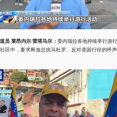
委内瑞拉各地持续举行游
道员 莱昂内尔·雷塔马尔：
层社区中，要求释放总统马杜罗、反对美国行径的呼声