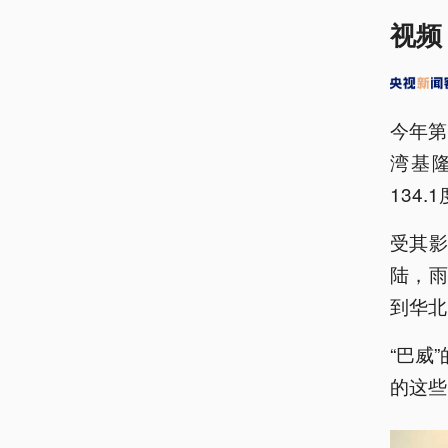
视频
今年第
湾基隆
134
受其
陆，
到华北
“巴威
的这些