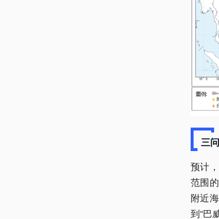
三问
预计，
范围
附近
到“巴