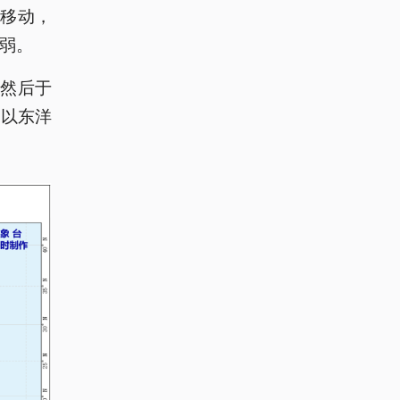
向移动，
弱。
，然后于
岛以东洋