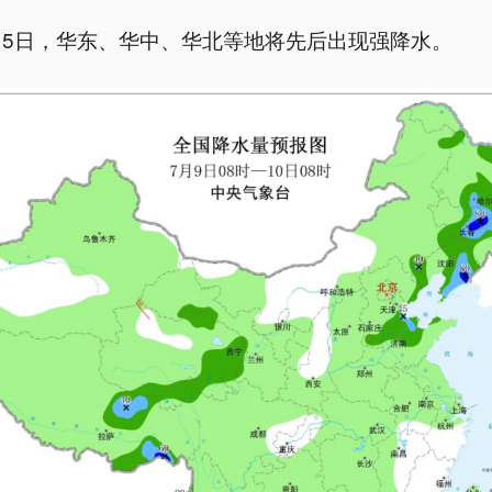
15日，华东、华中、华北等地将先后出现强降水。