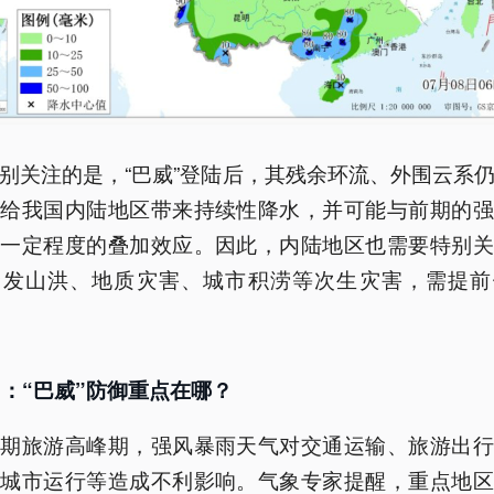
别关注的是，“巴威”登陆后，其残余环流、外围云系
，给我国内陆地区带来持续性降水，并可能与前期的强
在一定程度的叠加效应。因此，内陆地区也需要特别关
诱发山洪、地质灾害、城市积涝等次生灾害，需提前
：“巴威”防御重点在哪？
暑期旅游高峰期，强风暴雨天气对交通运输、旅游出行
、城市运行等造成不利影响。气象专家提醒，重点地区