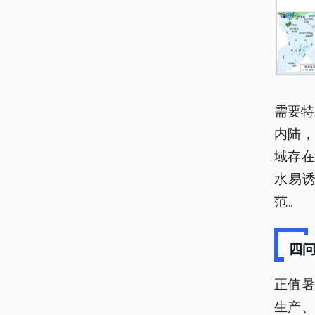
需要特
内陆
域存
水易
范。
四问
正值
生产