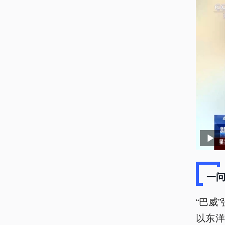
一问
“巴威
以东