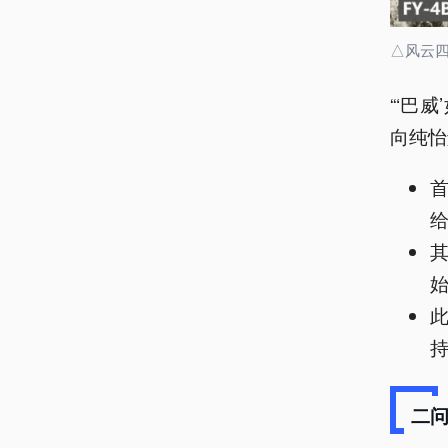
△风云四
“‘巴
向纯怡
二问