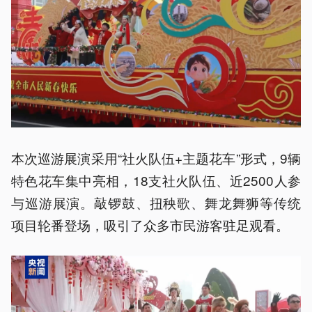
本次巡游展演采用“社火队伍+主题花车”形式，9辆
特色花车集中亮相，18支社火队伍、近2500人参
与巡游展演。敲锣鼓、扭秧歌、舞龙舞狮等传统
项目轮番登场，吸引了众多市民游客驻足观看。