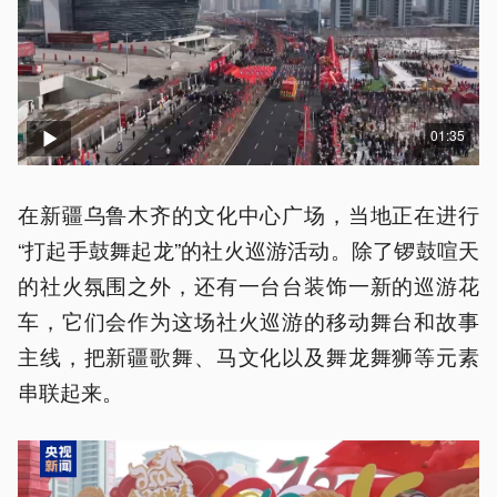
01:35
在新疆乌鲁木齐的文化中心广场，当地正在进行
“打起手鼓舞起龙”的社火巡游活动。除了锣鼓喧天
的社火氛围之外，还有一台台装饰一新的巡游花
车，它们会作为这场社火巡游的移动舞台和故事
主线，把新疆歌舞、马文化以及舞龙舞狮等元素
串联起来。