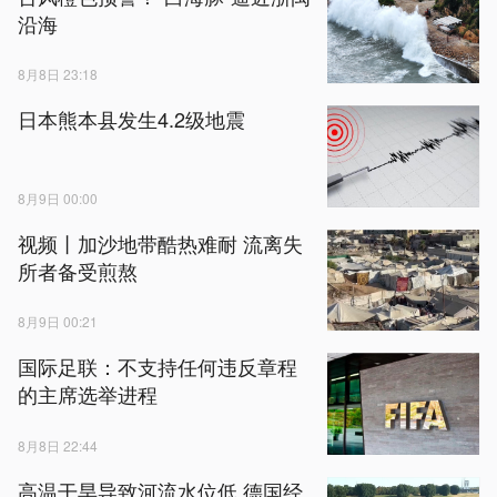
沿海
8月8日 23:18
日本熊本县发生4.2级地震
8月9日 00:00
视频丨加沙地带酷热难耐 流离失
所者备受煎熬
8月9日 00:21
国际足联：不支持任何违反章程
的主席选举进程
8月8日 22:44
高温干旱导致河流水位低 德国经