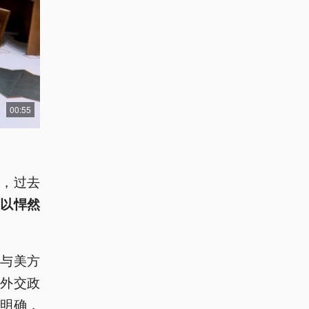
00:55
，过去
以悍然
与美方
外交政
已明确，