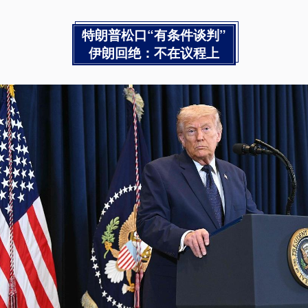
特朗普松口“有条件谈判”
伊朗回绝：不在议程上