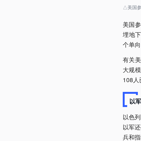
△美国参
美国参
埋地下
个单向
有关美
大规模
108
以
以色列
以军还
兵和指