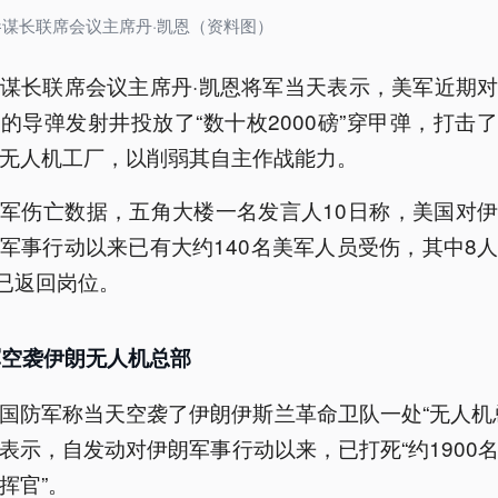
谋长联席会议主席丹·凯恩（资料图）
谋长联席会议主席丹·凯恩将军当天表示，美军近期
的导弹发射井投放了“数十枚2000磅”穿甲弹，打击
无人机工厂，以削弱其自主作战能力。
军伤亡数据，五角大楼一名发言人10日称，美国对
军事行动以来已有大约140名美军人员受伤，其中8
人已返回岗位。
军空袭伊朗无人机总部
国防军称当天空袭了伊朗伊斯兰革命卫队一处“无人机
表示，自发动对伊朗军事行动以来，已打死“约1900
挥官”。