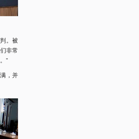
谈判。被
他们非常
。”
不满，并