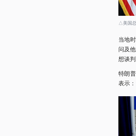
△美国
当地时
问及他
想谈判
特朗普
表示：