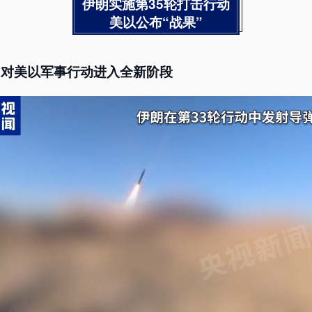
伊朗实施第35轮打击行动
美以公布“战果”
朗对美以军事行动进入全新阶段