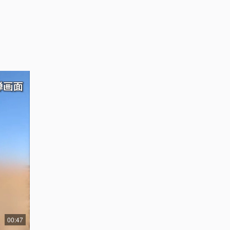
00:47