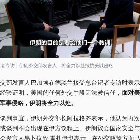
记者专访丨伊朗外交部发言人：将全力以赴抵抗美以侵略
外交部发言人巴加埃在德黑兰接受总台记者专访时表示
次经验证明，美国的任何外交手段无法被信任，
面对美
。
军事侵略，伊朗将全力以赴
美谈判事宜，伊朗外交部长阿拉格齐表示，他认为再次
话或谈判不会出现在伊方议程上。伊朗议会国家安全与
会发言人易卜拉欣·雷扎伊也表示，在外交政策方面