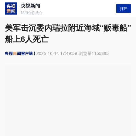
央视新闻
打开
我用心你放心
美军击沉委内瑞拉附近海域“贩毒船”
船上6人死亡
2025-10-14 17:49:59
浏览量
1155885