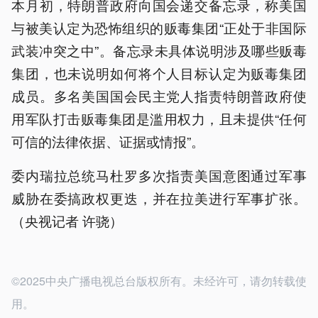
本月初，特朗普政府向国会递交备忘录，称美国
与被美认定为恐怖组织的贩毒集团“正处于非国际
武装冲突之中”。备忘录未具体说明涉及哪些贩毒
集团，也未说明如何将个人目标认定为贩毒集团
成员。多名美国国会民主党人指责特朗普政府使
用军队打击贩毒集团是滥用权力，且未提供“任何
可信的法律依据、证据或情报”。
委内瑞拉总统马杜罗多次指责美国意图通过军事
威胁在委搞政权更迭，并在拉美进行军事扩张。
（央视记者 许骁）
©2025中央广播电视总台版权所有。未经许可，请勿转载使
用。