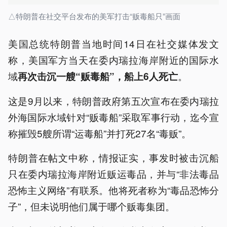
△特朗普在社交平台发布的美军打击“贩毒船只”画面
美国总统特朗普当地时间14日在社交媒体发文
称，美国军方当天在委内瑞拉海岸附近的国际水
域
。
再次击沉一艘“贩毒船”，船上6人死亡
这是9月以来，特朗普政府第五次宣布在委内瑞拉
外海国际水域针对“贩毒船”采取军事行动，迄今宣
称摧毁5艘所谓“运毒船”并打死27名“毒贩”。
特朗普在帖文中称，情报证实，事发时被击沉船
只在委内瑞拉海岸附近贩运毒品，并与“非法毒品
恐怖主义网络”有联系。他将死者称为“毒品恐怖分
子”，但未说明他们属于哪个贩毒集团。