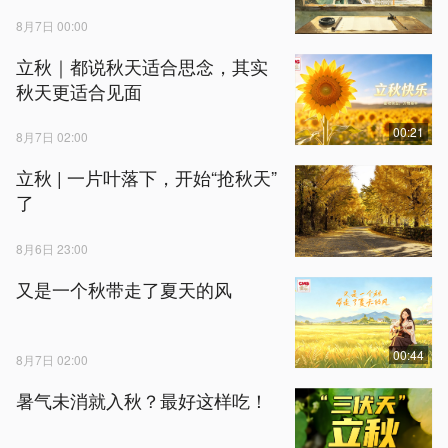
8月7日 00:00
立秋｜都说秋天适合思念，其实
秋天更适合见面
00:21
8月7日 02:00
立秋 | 一片叶落下，开始“抢秋天”
了
8月6日 23:00
又是一个秋带走了夏天的风
00:44
8月7日 02:00
暑气未消就入秋？最好这样吃！