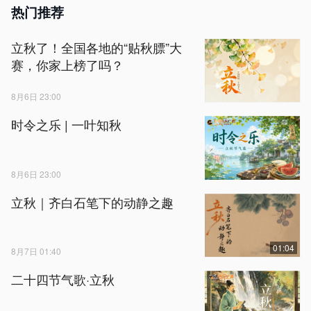
热门推荐
立秋了！全国各地的“贴秋膘”大
赛，你家上榜了吗？
8月6日 23:00
时令之乐 | 一叶知秋
8月6日 23:00
立秋｜齐白石笔下的动静之趣
01:04
8月7日 01:40
二十四节气歌·立秋