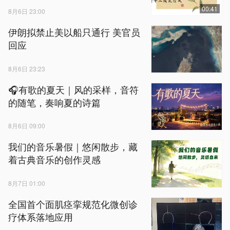
00:41
8月6日 23:00
伊朗拟禁止美以船只通行 美官员
回应
8月6日 23:23
🎧有歌的夏天｜风的采样，音符
的随笔，奏响夏的诗篇
8月6日 09:00
我们的音乐暑假｜悠闲散步，藏
着古典音乐的创作灵感
8月7日 01:00
全国首个面肌痉挛规范化微创诊
疗体系落地应用