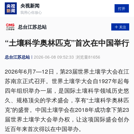
央视新闻
打开
我用心你放心
总台江苏总站
关注
“土壤科学奥林匹克”首次在中国举行
总台江苏总站
2026-06-08 09:52:33
浏览量
81656
2026年6月7—12日，第23届世界土壤学大会在江
苏南京正式召开。世界土壤学大会自1927年起每
四年组织举办一届，是国际土壤科学领域历史悠
久、规格顶尖的学术盛会，享有“土壤科学奥林匹
克”的盛誉。中国土壤学会在2018年成功拿下第23
届世界土壤学大会举办权，让这项国际盛会创办
近百年来首次得以在中国举办。