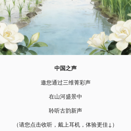
中国之声
邀您通过三维菁彩声
在山河盛景中
聆听古韵新声
（请您点击收听，戴上耳机，体验更佳↓）