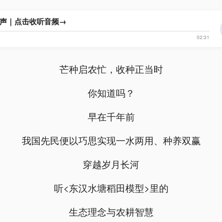
声｜点击收听音频→
02:31
芒种启农忙，收种正当时
你知道吗？
早在千年前
我国先民便以巧思实现一水两用、种养双赢
穿越岁月长河
听<东汉水塘稻田模型>里的
生态理念与农耕智慧