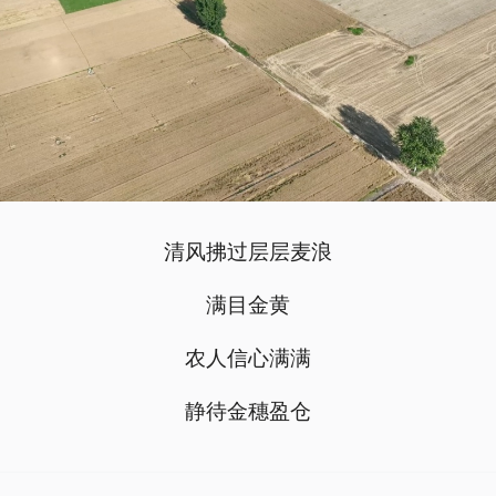
清风拂过层层麦浪
满目金黄
农人信心满满
静待金穗盈仓