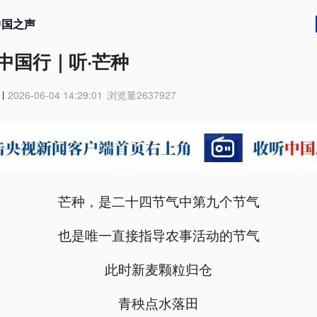
中国之声
中国行｜听·芒种
2026-06-04 14:29:01
浏览量
2637927
芒种，是二十四节气中第九个节气
也是唯一直接指导农事活动的节气
此时新麦颗粒归仓
青秧点水落田