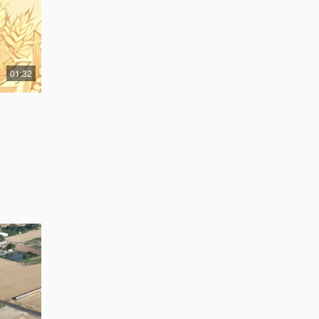
01:32