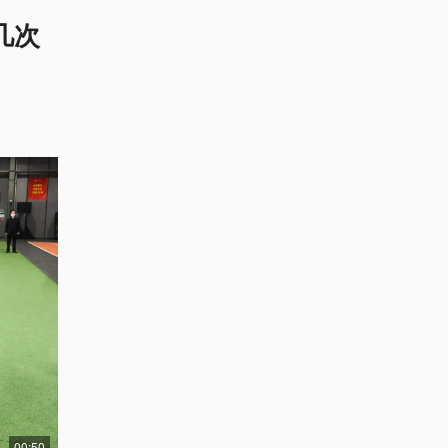
几次
00:50