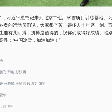
午，习近平总书记来到北京二七厂冰雪项目训练基地。
冬奥的运动员们说，大家很辛苦，很多人十年磨一剑、
生能有几回搏，拼搏是值得的，祝你们取得好成绩。临
高呼：“中国冰雪，加油加油！”
勇
鹏飞 邢彬 彭汉明
铮 张晓鹏 王哈男 段德文 张宇
爱华
：
隋博宇