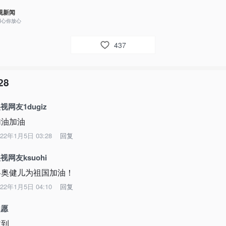
视新闻
用心你放心
437
28
视网友1dugiz
加油加油
022年1月5日 03:28
回复
视网友ksuohi
冬奥健儿为祖国加油！
022年1月5日 04:10
回复
如愿
收到