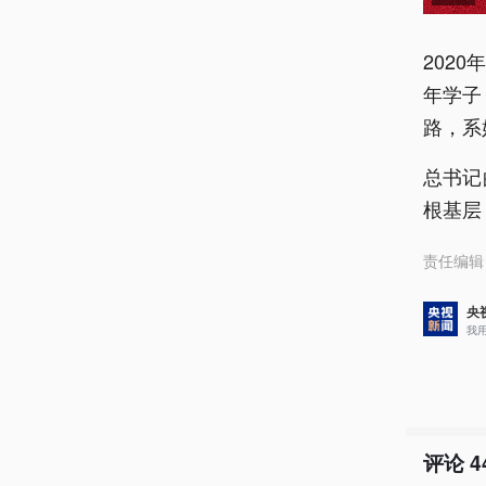
202
年学子
路，系
总书记
根基层
责任编辑
央
我
评论
4