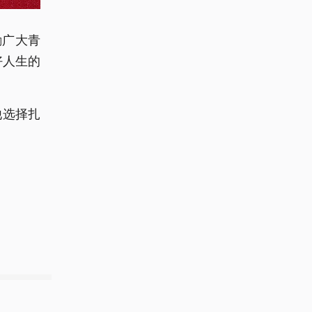
励广大青
好人生的
他选择扎