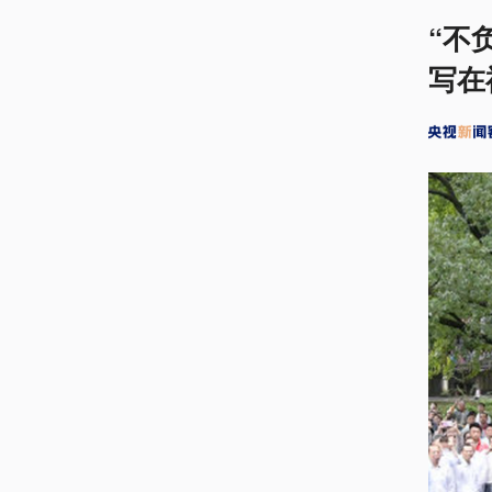
“不
写在