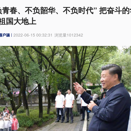
负青春、不负韶华、不负时代” 把奋斗的
祖国大地上
2022-06-15 00:32:31
浏览量
1012342