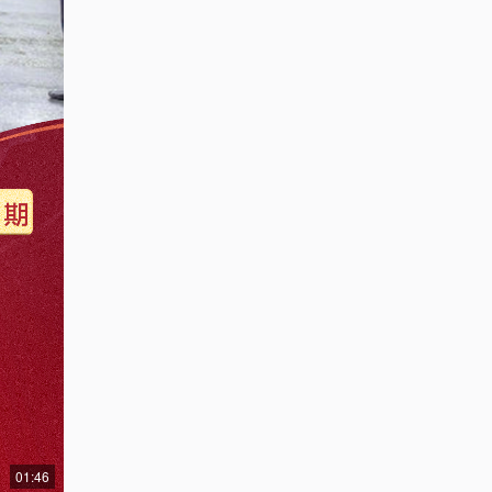
01:46