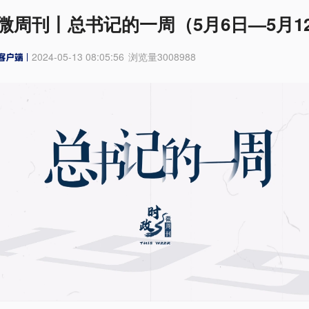
微周刊丨总书记的一周（5月6日—5月1
2024-05-13 08:05:56
浏览量
3008988