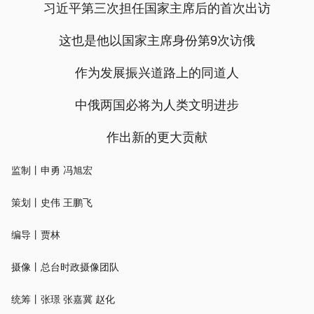
习近平第三次担任国家主席后的首次出访
这也是他以国家主席身份第9次访俄
作为发展振兴道路上的同道人
中俄两国必将为人类文明进步
作出新的更大贡献
监制丨申勇 冯旭宏
策划丨史伟 王鹏飞
编导丨贾林
摄像丨总台时政摄像团队
统筹丨张璟 张嘉冀 赵化