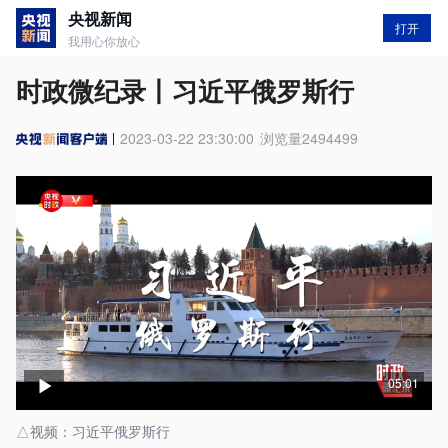
央视新闻
打开
我用心你放心
时政微纪录丨习近平俄罗斯行
2023-03-22 23:30:00
浏览量
2494499
05:01
△视频：习近平俄罗斯行