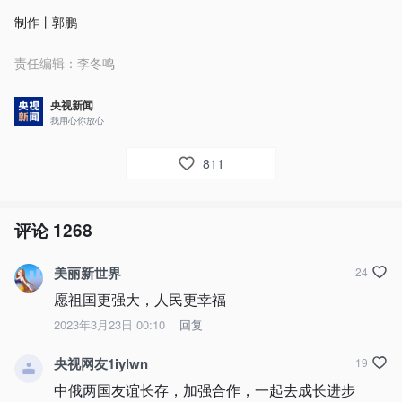
制作丨郭鹏
责任编辑：
李冬鸣
央视新闻
我用心你放心
811
评论
1268
美丽新世界
24
愿祖国更强大，人民更幸福
2023年3月23日 00:10
回复
央视网友1iylwn
19
中俄两国友谊长存，加强合作，一起去成长进步