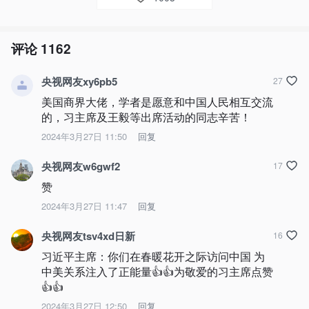
评论
1162
央视网友xy6pb5
27
美国商界大佬，学者是愿意和中国人民相互交流
的，习主席及王毅等出席活动的同志辛苦！
2024年3月27日 11:50
回复
央视网友w6gwf2
17
赞
2024年3月27日 11:47
回复
央视网友tsv4xd日新
16
习近平主席：你们在春暖花开之际访问中国 为
中美关系注入了正能量👍👍为敬爱的习主席点赞
👍👍
2024年3月27日 12:50
回复