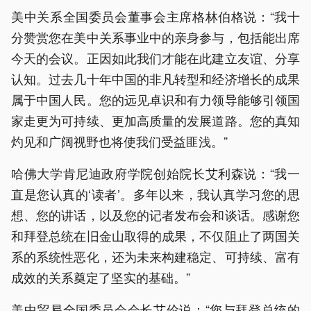
美中关系全国委员会董事会主席格林伯格说：“我十
分赞赏您在美中关系事业中的亲身参与，包括能出席
今天的会议。正因如此我们才能在此建立友谊、分享
认知。过去几十年中国的非凡转型和经济增长的成果
属于中国人民。您的远见卓识和有力领导能够引领国
家走更为可持续、更加高质量的发展道路。您的真知
灼见和广阔视野也将使我们受益匪浅。”
哈佛大学肯尼迪政府学院创始院长艾利森说：“我一
直是您认真的‘读者’。多年以来，我认真学习您的思
想、您的讲话，以及您的记者发布会和谈话。感谢您
和拜登总统在旧金山取得的成果，不仅阻止了两国关
系的系统性恶化，还为未来构建稳定、可持续、富有
成效的关系奠定了坚实的基础。”
美中贸易全国委员会会长艾伦说：“您与拜登总统的