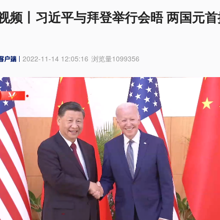
视频丨习近平与拜登举行会晤 两国元首
2022-11-14 12:05:16
浏览量
1099356