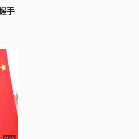
握手
00:13