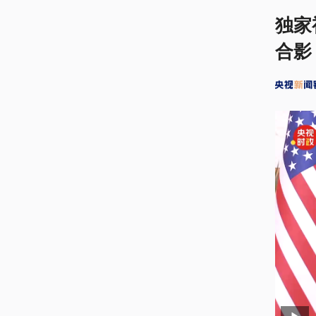
独家
合影