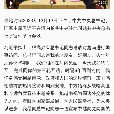
02:32
当地时间2023年12月12日下午，中共中央总书记、
国家主席习近平在河内越共中央驻地同越共中央总书
记阮富仲举行会谈。
习近平指出，很高兴应总书记同志邀请对越南进行国
事访问。总书记同志是我的老朋友、好朋友。去年年
底你访华期间，我们相约在河内见面。今天我如约而
至，完成同你的第三轮互访。时隔6年再到河内，我
切身感受到越南党、政府和人民的深厚情谊，衷心感
谢越方的热情接待和周到安排。中方始终从战略高度
和长远角度看待中越关系，把越南视为周边外交的优
先方向。着眼为国家谋发展、为人民谋幸福、为人类
谋进步，我愿同总书记同志一道宣布中越两党两国关