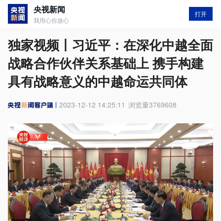
央视新闻
打开
我用心你放心
独家视频丨习近平：在深化中越全面
战略合作伙伴关系基础上 携手构建
具有战略意义的中越命运共同体
2023-12-12 14:25:11
浏览量
3769608