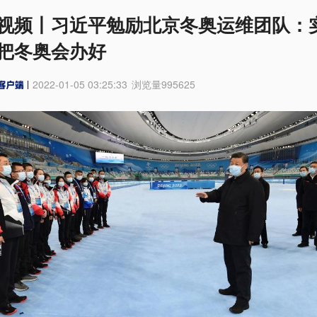
视频丨习近平勉励北京冬奥运维团队：
把冬奥会办好
2022-01-05 03:25:33
浏览量
995625