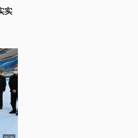
实实
00:29