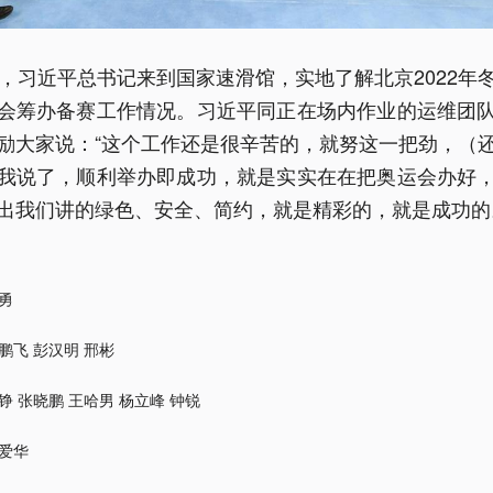
日，习近平总书记来到国家速滑馆，实地了解北京2022年
会筹办备赛工作情况。习近平同正在场内作业的运维团
励大家说：“这个工作还是很辛苦的，就努这一把劲，（
我说了，顺利举办即成功，就是实实在在把奥运会办好
出我们讲的绿色、安全、简约，就是精彩的，就是成功的
勇
鹏飞 彭汉明 邢彬
铮 张晓鹏 王哈男 杨立峰 钟锐
爱华