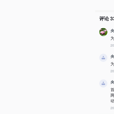
评论
3
为
2
央
为
2
央
2