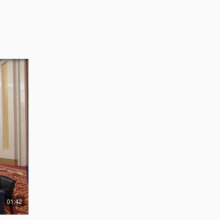
01:42