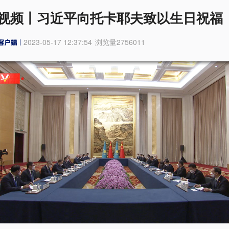
视频丨习近平向托卡耶夫致以生日祝福
2023-05-17 12:37:54
浏览量
2756011