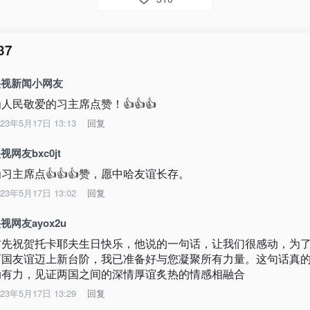
37
央视新闻小网友
人民敬爱的习主席点赞！👍👍👍
023年5月17日 13:13
回复
视网友bxc0jt
习主席点👍👍👍赞，愿中哈友谊长存。
023年5月17日 13:02
回复
视网友ayox2u
首先祝贺托卡耶夫生日快乐，他说的一句话，让我们很感动，为
两国友谊迈上新台阶，我已准备好与您凝聚所有力量。这句话真
动有力，见证两国之间的深情厚谊炙热的情感相融合
023年5月17日 13:29
回复