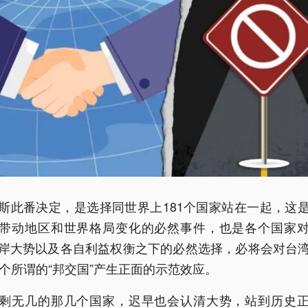
斯此番决定，是选择同世界上181个国家站在一起，这
带动地区和世界格局变化的必然事件，也是各个国家
岸大势以及各自利益权衡之下的必然选择，必将会对台
3个所谓的“邦交国”产生正面的示范效应。
剩无几的那几个国家，迟早也会认清大势，站到历史