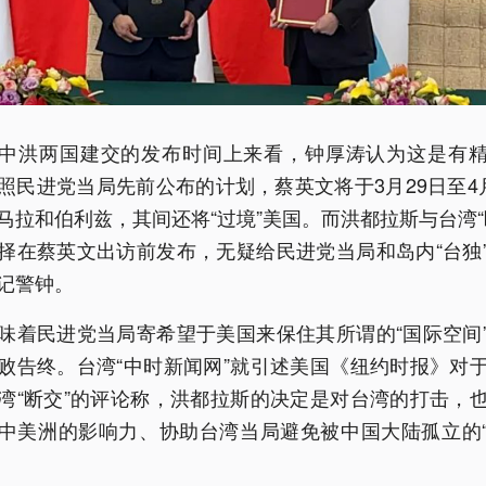
中洪两国建交的发布时间上来看，钟厚涛认为这是有
照民进党当局先前公布的计划，蔡英文将于3月29日至4
马拉和伯利兹，其间还将“过境”美国。而洪都拉斯与台湾“
择在蔡英文出访前发布，无疑给民进党当局和岛内“台独
记警钟。
味着民进党当局寄希望于美国来保住其所谓的“国际空间
败告终。台湾“中时新闻网”就引述美国《纽约时报》对
湾“断交”的评论称，洪都拉斯的决定是对台湾的打击，
中美洲的影响力、协助台湾当局避免被中国大陆孤立的