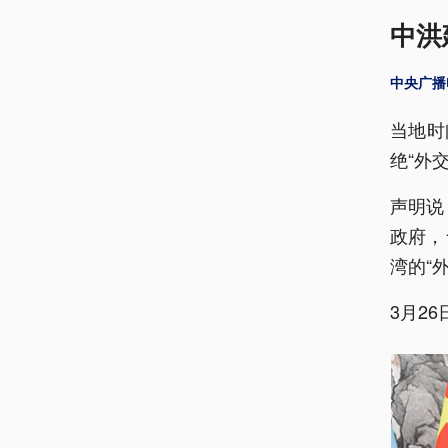
中洪
中央广播
当地时
绝“外
声明说
政府，
湾的“
3月2