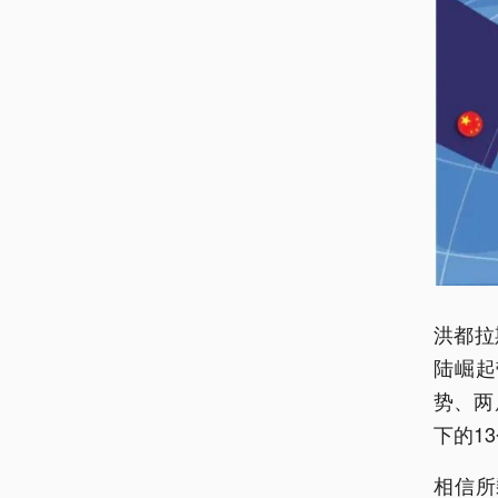
洪都拉
陆崛起
势、两
下的1
相信所