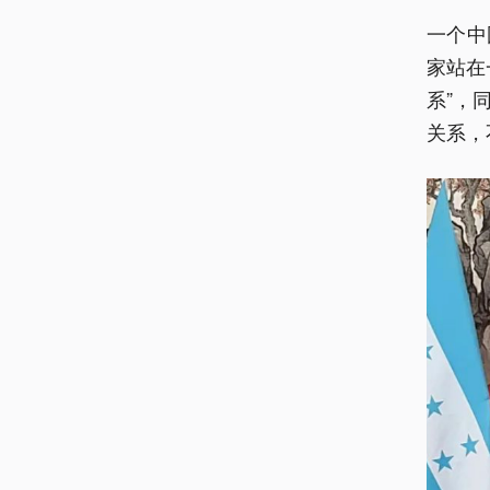
一个中
家站在
系”，
关系，