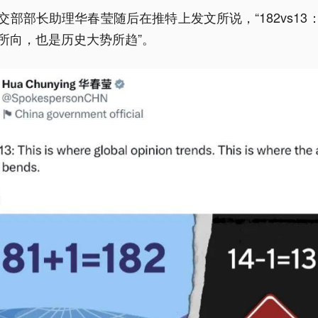
交部部长助理华春莹随后在推特上发文所说，“182vs13
所向，也是历史大势所趋”。