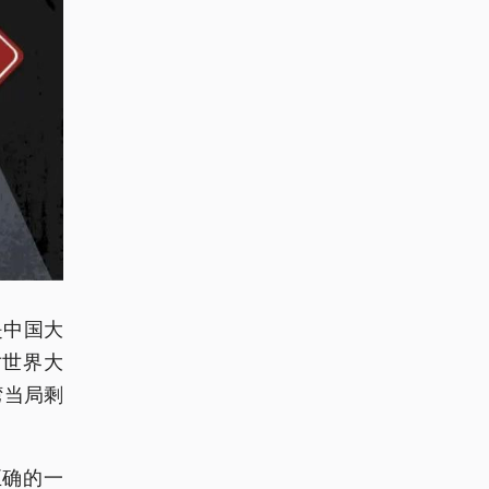
是中国大
对世界大
湾当局剩
正确的一