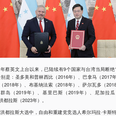
16年蔡英文上台以来，已陆续有9个国家与台湾当局断绝
分别是：圣多美和普林西比（2016年）、巴拿马（2017
（2018年）、布基纳法索（2018年）、萨尔瓦多（201
群岛（2019年）、基里巴斯（2019年）、尼加拉瓜（
洪都拉斯（2023年）。
1年洪都拉斯大选中，自由和重建党竞选人希尔玛拉·卡斯