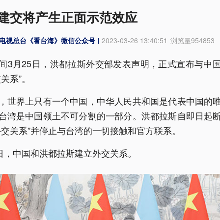
建交将产生正面示范效应
电视总台《看台海》微信公众号
2023-03-26 13:40:51
浏览量
954853
间3月25日，洪都拉斯外交部发表声明，正式宣布与中
交关系”。
，世界上只有一个中国，中华人民共和国是代表中国的
台湾是中国领土不可分割的一部分。洪都拉斯自即日起
外交关系”并停止与台湾的一切接触和官方联系。
6日，中国和洪都拉斯建立外交关系。