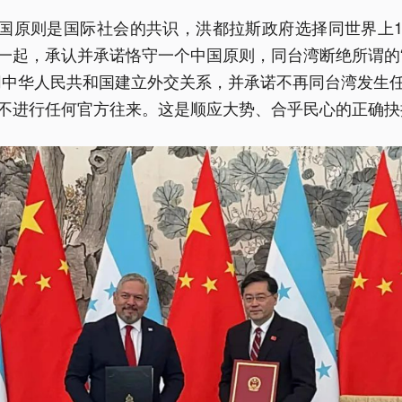
国原则是国际社会的共识，洪都拉斯政府选择同世界上1
一起，承认并承诺恪守一个中国原则，同台湾断绝所谓的
同中华人民共和国建立外交关系，并承诺不再同台湾发生
不进行任何官方往来。这是顺应大势、合乎民心的正确抉