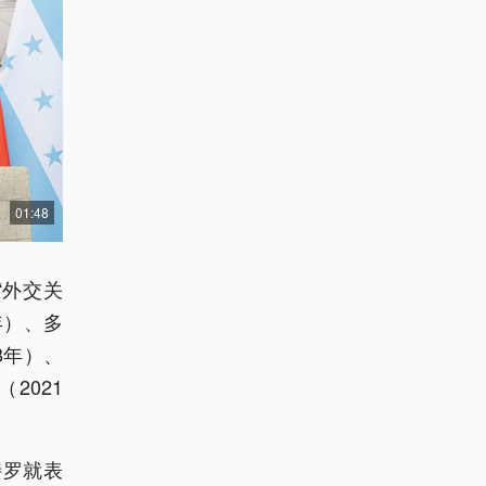
01:48
“外交关
年）、多
8年）、
2021
特罗就表