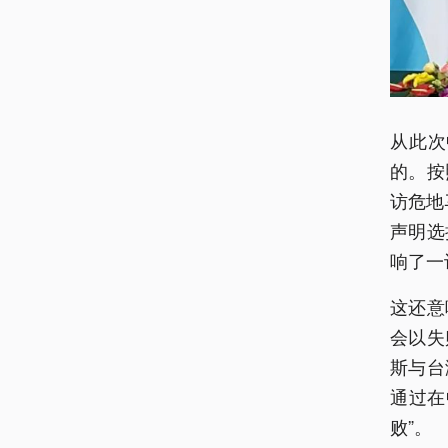
从此次
的。按
访危地
声明选
响了一
这还意
会以失
斯与台
通过在
败”。