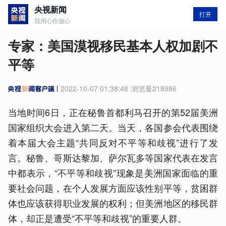
央视新闻
打开
我用心你放心
专家：美国漠视移民基本人权加剧不
平等
2022-10-07 01:38:48
浏览量
218986
当地时间6日，正在秘鲁首都利马召开的第52届美洲
国家组织大会进入第二天。当天，各国参会代表围绕
着本届大会主题“共同反对不平等和歧视”进行了发
言。秘鲁、哥斯达黎加、萨尔瓦多等国家代表在发言
中都表示，“不平等和歧视”现象是美洲国家面临的重
要社会问题，在个人发展方面应该性别平等，贫困群
体也应该获得职业发展的权利；但美洲地区的移民群
体，却正是遭受“不平等和歧视”的重要人群。